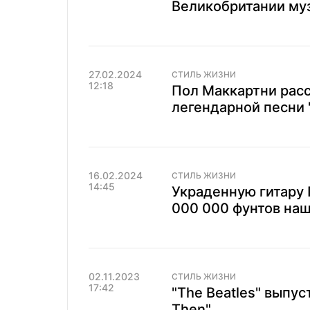
Великобритании му
27.02.2024
СТИЛЬ ЖИЗНИ
12:18
Пол Маккартни рас
легендарной песни 
16.02.2024
СТИЛЬ ЖИЗНИ
14:45
Украденную гитару
000 000 фунтов наш
02.11.2023
СТИЛЬ ЖИЗНИ
17:42
"The Beatles" выпу
Then"