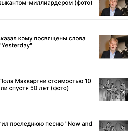
зыкантом-миллиардером (фото)
сказал кому посвящены слова
"Yesterday"
 Пола Маккартни стоимостью 10
ли спустя 50 лет (фото)
стил последнюю песню "Now and