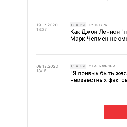
19.12.2020
CТАТЬЯ
КУЛЬТУРА
13:37
Как Джон Леннон "п
Марк Чепмен не смо
08.12.2020
CТАТЬЯ
СТИЛЬ ЖИЗНИ
18:15
"Я привык быть жес
неизвестных факто