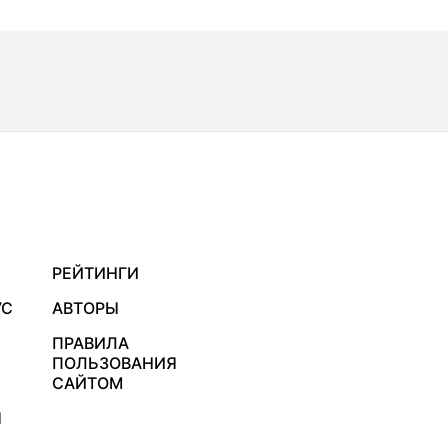
РЕЙТИНГИ
УС
АВТОРЫ
ПРАВИЛА
ПОЛЬЗОВАНИЯ
САЙТОМ
Я