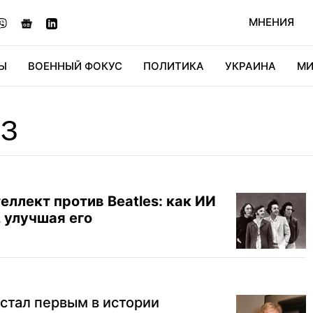
МНЕНИЯ
Ы
ВОЕННЫЙ ФОКУС
ПОЛИТИКА
УКРАИНА
МИ
ОНОМИКА
ДИДЖИТАЛ
АВТО
МИРФАН
КУЛЬТ
З
ллект против Beatles: как ИИ
 улучшая его
стал первым в истории