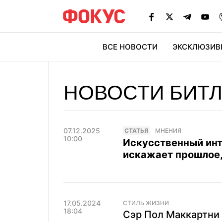
ВСЕ НОВОСТИ
ЭКСКЛЮЗИВ
ЭК
НОВОСТИ БИТЛ
07.12.2025
CТАТЬЯ
МНЕНИЯ
10:00
Искусственный инте
искажает прошлое,
17.05.2024
СТИЛЬ ЖИЗНИ
18:04
Сэр Пол Маккартни 