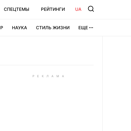
СПЕЦТЕМЫ
РЕЙТИНГИ
UA
Р
НАУКА
СТИЛЬ ЖИЗНИ
ЕЩЕ
УРА
ВИДЕОИГРЫ
СПОРТ