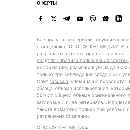
ОФЕРТЫ
Все права на материалы, опубликованн
принадлежат ООО "ФОКУС МЕДИА". Исп
разрешается только при соблюдении т
разделе "Правила пользования сайтом"
информацию, размещенную на данном р
только при соблюдении следующих усл
Сайт
focus.ua
, упоминания первоисточн
абзаца, объема использования, которы
50% от общего объема оригинального т
заголовка и лида материала. Использо
текста возможно только при условии 
разрешения Компании.
ООО «ФОКУС МЕДИА»