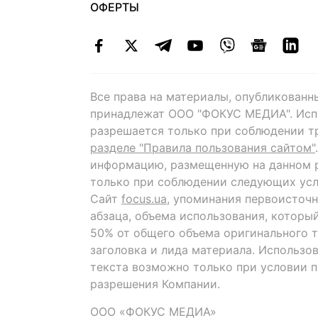
ОФЕРТЫ
Все права на материалы, опубликованн
принадлежат ООО "ФОКУС МЕДИА". Исп
разрешается только при соблюдении т
разделе "Правила пользования сайтом"
информацию, размещенную на данном р
только при соблюдении следующих усл
Сайт
focus.ua
, упоминания первоисточн
абзаца, объема использования, которы
50% от общего объема оригинального т
заголовка и лида материала. Использо
текста возможно только при условии 
разрешения Компании.
ООО «ФОКУС МЕДИА»