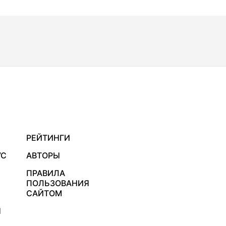
РЕЙТИНГИ
УС
АВТОРЫ
ПРАВИЛА
ПОЛЬЗОВАНИЯ
САЙТОМ
Я