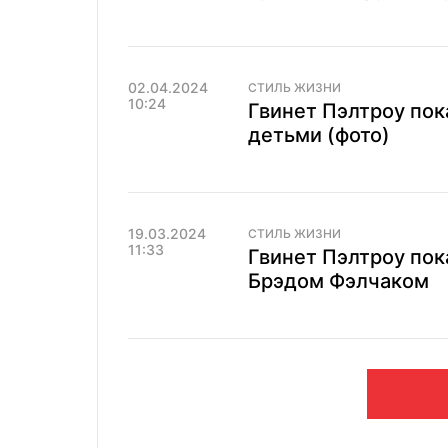
02.04.2024
СТИЛЬ ЖИЗНИ
10:24
Гвинет Пэлтроу пока
детьми (фото)
19.03.2024
СТИЛЬ ЖИЗНИ
11:33
Гвинет Пэлтроу пок
Брэдом Фэлчаком