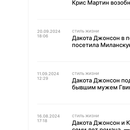
Крис Мартин возобн
20.09.2024
СТИЛЬ ЖИЗНИ
18:06
Дакота Джонсон в 
посетила Миланску
11.09.2024
СТИЛЬ ЖИЗНИ
12:29
Дакота Джонсон под
бывшим мужем Гви
16.08.2024
СТИЛЬ ЖИЗНИ
17:18
Дакота Джонсон и 
семи лет романа, 