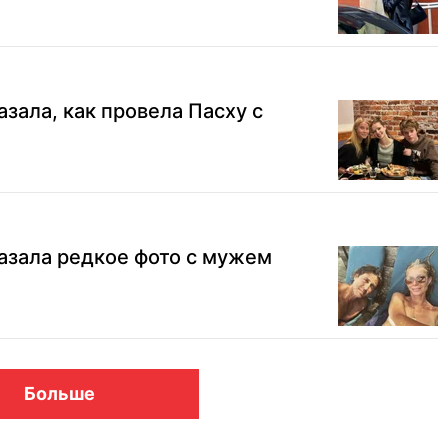
зала, как провела Пасху с
азала редкое фото с мужем
Больше