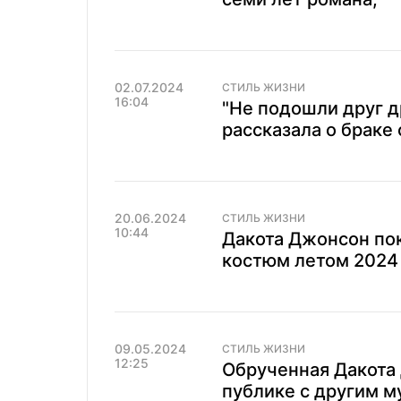
02.07.2024
СТИЛЬ ЖИЗНИ
16:04
"Не подошли друг д
рассказала о браке
20.06.2024
СТИЛЬ ЖИЗНИ
10:44
Дакота Джонсон пок
костюм летом 2024 
09.05.2024
СТИЛЬ ЖИЗНИ
12:25
Обрученная Дакота
публике с другим м