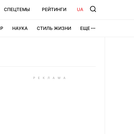
СПЕЦТЕМЫ
РЕЙТИНГИ
UA
Р
НАУКА
СТИЛЬ ЖИЗНИ
ЕЩЕ
УРА
ВИДЕОИГРЫ
СПОРТ