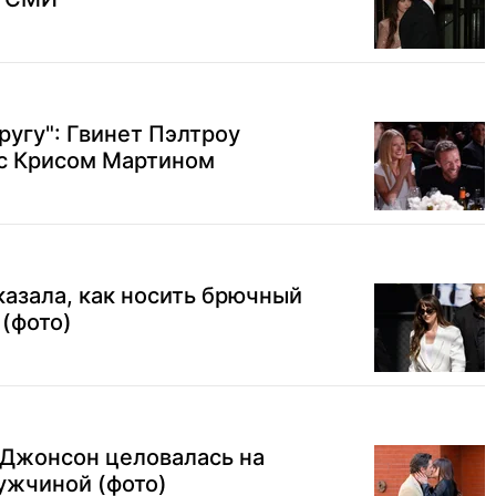
ругу": Гвинет Пэлтроу
 с Крисом Мартином
азала, как носить брючный
(фото)
 Джонсон целовалась на
ужчиной (фото)