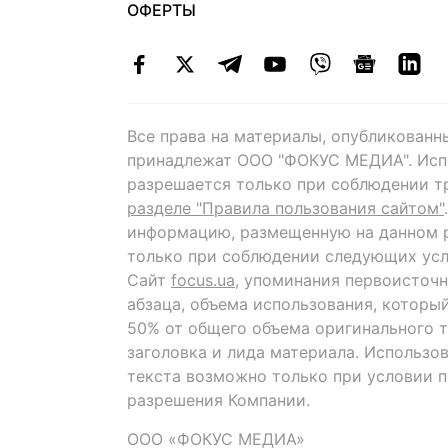
ОФЕРТЫ
Все права на материалы, опубликованн
принадлежат ООО "ФОКУС МЕДИА". Исп
разрешается только при соблюдении т
разделе "Правила пользования сайтом"
информацию, размещенную на данном р
только при соблюдении следующих усл
Сайт
focus.ua
, упоминания первоисточн
абзаца, объема использования, которы
50% от общего объема оригинального т
заголовка и лида материала. Использо
текста возможно только при условии 
разрешения Компании.
ООО «ФОКУС МЕДИА»