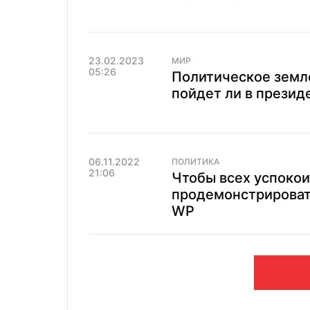
23.02.2023
МИР
05:26
Политическое земле
пойдет ли в презид
06.11.2022
ПОЛИТИКА
21:06
Чтобы всех успокои
продемонстрировать
WP