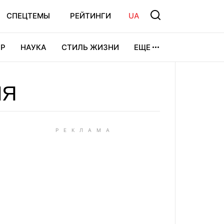
СПЕЦТЕМЫ
РЕЙТИНГИ
UA
Р
НАУКА
СТИЛЬ ЖИЗНИ
ЕЩЕ
УРА
ВИДЕОИГРЫ
СПОРТ
ИЯ