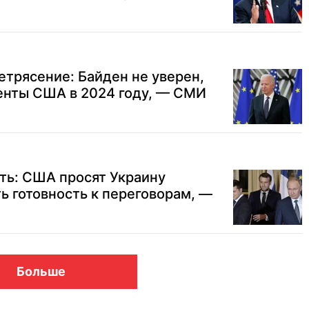
трясение: Байден не уверен,
енты США в 2024 году, — СМИ
ть: США просят Украину
 готовность к переговорам, —
Больше