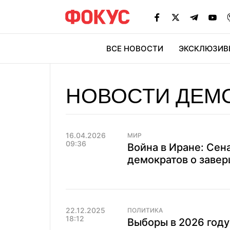
ВСЕ НОВОСТИ
ЭКСКЛЮЗИВ
ЭК
НОВОСТИ ДЕМ
16.04.2026
МИР
09:36
Война в Иране: Се
демократов о заве
22.12.2025
ПОЛИТИКА
18:12
Выборы в 2026 году