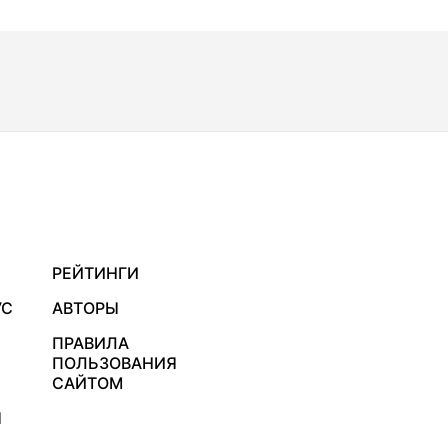
РЕЙТИНГИ
УС
АВТОРЫ
ПРАВИЛА
ПОЛЬЗОВАНИЯ
САЙТОМ
Я