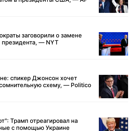
ократы заговорили о замене
 президента, — NYT
е: спикер Джонсон хочет
сомнительную схему, — Politico
т": Трамп отреагировал на
нные с помощью Украине