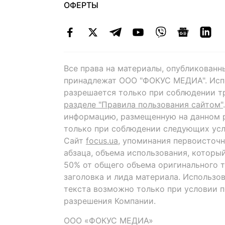
ОФЕРТЫ
Все права на материалы, опубликованн
принадлежат ООО "ФОКУС МЕДИА". Исп
разрешается только при соблюдении т
разделе "Правила пользования сайтом"
информацию, размещенную на данном р
только при соблюдении следующих усл
Сайт
focus.ua
, упоминания первоисточн
абзаца, объема использования, которы
50% от общего объема оригинального т
заголовка и лида материала. Использо
текста возможно только при условии 
разрешения Компании.
ООО «ФОКУС МЕДИА»