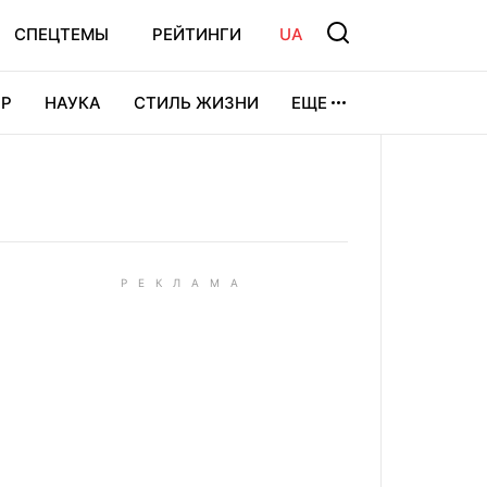
СПЕЦТЕМЫ
РЕЙТИНГИ
UA
Р
НАУКА
СТИЛЬ ЖИЗНИ
ЕЩЕ
УРА
ВИДЕОИГРЫ
СПОРТ