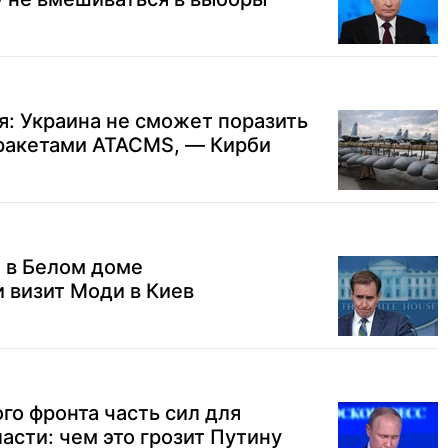
: Украина не сможет поразить
ракетами ATACMS, — Кирби
: в Белом доме
 визит Моди в Киев
го фронта часть сил для
асти: чем это грозит Путину