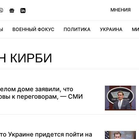
МНЕНИЯ
Ы
ВОЕННЫЙ ФОКУС
ПОЛИТИКА
УКРАИНА
МИ
ОНОМИКА
ДИДЖИТАЛ
АВТО
МИРФАН
КУЛЬТ
Н КИРБИ
Белом доме заявили, что
товы к переговорам, — СМИ
то Украине придется пойти на