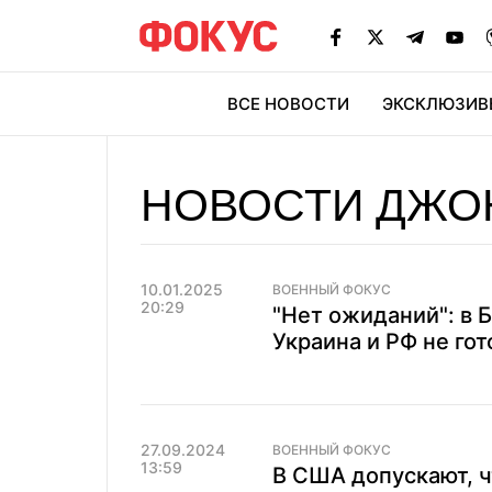
ВСЕ НОВОСТИ
ЭКСКЛЮЗИВ
ЭК
НОВОСТИ ДЖО
10.01.2025
ВОЕННЫЙ ФОКУС
20:29
"Нет ожиданий": в 
Украина и РФ не го
27.09.2024
ВОЕННЫЙ ФОКУС
13:59
В США допускают, ч