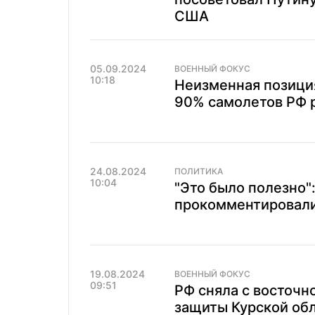
США
05.09.2024
ВОЕННЫЙ ФОКУС
10:18
Неизменная позиция
90% самолетов РФ 
24.08.2024
ПОЛИТИКА
10:04
"Это было полезно"
прокомментировали
19.08.2024
ВОЕННЫЙ ФОКУС
09:51
РФ сняла с восточно
защиты Курской обл