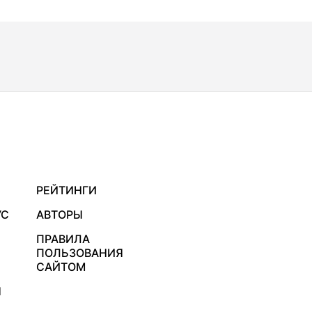
РЕЙТИНГИ
УС
АВТОРЫ
ПРАВИЛА
ПОЛЬЗОВАНИЯ
САЙТОМ
Я