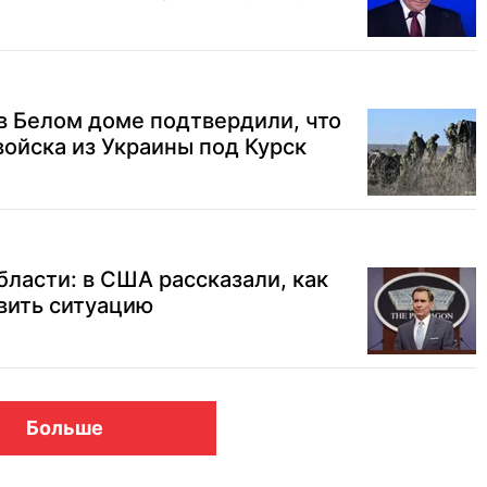
в Белом доме подтвердили, что
ойска из Украины под Курск
бласти: в США рассказали, как
вить ситуацию
Больше