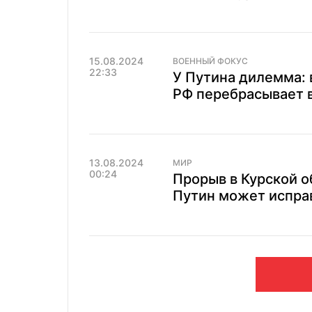
15.08.2024
ВОЕННЫЙ ФОКУС
22:33
У Путина дилемма: 
РФ перебрасывает в
13.08.2024
МИР
00:24
Прорыв в Курской о
Путин может испра