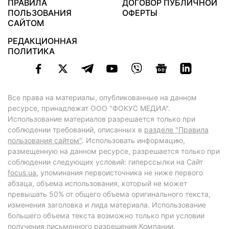
ПРАВИЛА
ДОГОВОР ПУБЛИЧНОЙ
ПОЛЬЗОВАНИЯ
ОФЕРТЫ
САЙТОМ
РЕДАКЦИОННАЯ
ПОЛИТИКА
Все права на материалы, опубликованные на данном
ресурсе, принадлежат ООО "ФОКУС МЕДИА".
Использование материалов разрешается только при
соблюдении требований, описанных в
разделе "Правила
пользования сайтом"
. Использовать информацию,
размещенную на данном ресурсе, разрешается только при
соблюдении следующих условий: гиперссылки на Сайт
focus.ua
, упоминания первоисточника не ниже первого
абзаца, объема использования, который не может
превышать 50% от общего объема оригинального текста,
изменения заголовка и лида материала. Использование
большего объема текста возможно только при условии
получения письменного разрешения Компании.