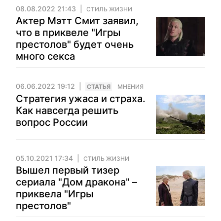
08.08.2022 21:43
СТИЛЬ ЖИЗНИ
Актер Мэтт Смит заявил,
что в приквеле "Игры
престолов" будет очень
много секса
06.06.2022 19:12
CТАТЬЯ
МНЕНИЯ
Стратегия ужаса и страха.
Как навсегда решить
вопрос России
05.10.2021 17:34
СТИЛЬ ЖИЗНИ
Вышел первый тизер
сериала "Дом дракона" –
приквела "Игры
престолов"