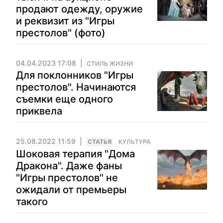
продают одежду, оружие
и реквизит из "Игры
престолов" (фото)
04.04.2023 17:08
СТИЛЬ ЖИЗНИ
Для поклонников "Игры
престолов". Начинаются
съемки еще одного
приквела
25.08.2022 11:59
CТАТЬЯ
КУЛЬТУРА
Шоковая терапия "Дома
Дракона". Даже фаны
"Игры престолов" не
ожидали от премьеры
такого