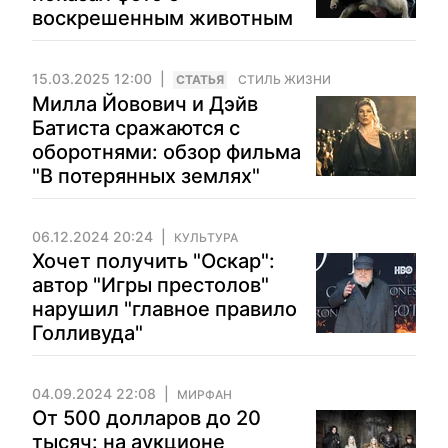
воскрешенным животным
15.03.2025 12:00
CТАТЬЯ
СТИЛЬ ЖИЗНИ
Милла Йовович и Дэйв
Батиста сражаются с
оборотнями: обзор фильма
"В потерянных землях"
06.12.2024 20:24
КУЛЬТУРА
Хочет получить "Оскар":
автор "Игры престолов"
нарушил "главное правило
Голливуда"
04.09.2024 22:08
МИРФАН
От 500 долларов до 20
тысяч: на аукционе