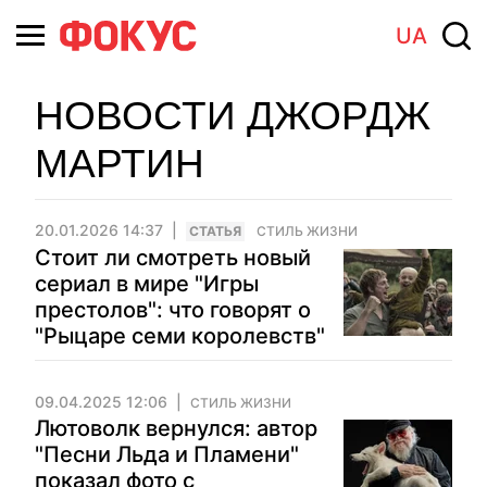
UA
НОВОСТИ ДЖОРДЖ
МАРТИН
20.01.2026 14:37
CТАТЬЯ
СТИЛЬ ЖИЗНИ
Стоит ли смотреть новый
сериал в мире "Игры
престолов": что говорят о
"Рыцаре семи королевств"
09.04.2025 12:06
СТИЛЬ ЖИЗНИ
Лютоволк вернулся: автор
"Песни Льда и Пламени"
показал фото с