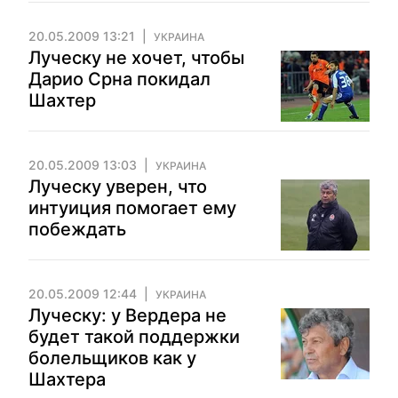
20.05.2009 13:21
УКРАИНА
Луческу не хочет, чтобы
Дарио Срна покидал
Шахтер
20.05.2009 13:03
УКРАИНА
Луческу уверен, что
интуиция помогает ему
побеждать
20.05.2009 12:44
УКРАИНА
Луческу: у Вердера не
будет такой поддержки
болельщиков как у
Шахтера