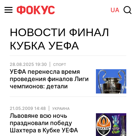
UA
НОВОСТИ ФИНАЛ
КУБКА УЕФА
28.08.2025 19:30
СПОРТ
УЕФА перенесла время
проведения финалов Лиги
чемпионов: детали
21.05.2009 14:48
УКРАИНА
Львовяне всю ночь
праздновали победу
Шахтера в Кубке УЕФА