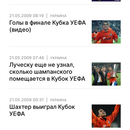
21.05.2009 08:19
УКРАИНА
Голы в финале Кубка УЕФА
(видео)
21.05.2009 07:46
УКРАИНА
Луческу еще не узнал,
сколько шампанского
помещается в Кубок УЕФА
21.05.2009 00:31
УКРАИНА
Шахтер выиграл Кубок
УЕФА