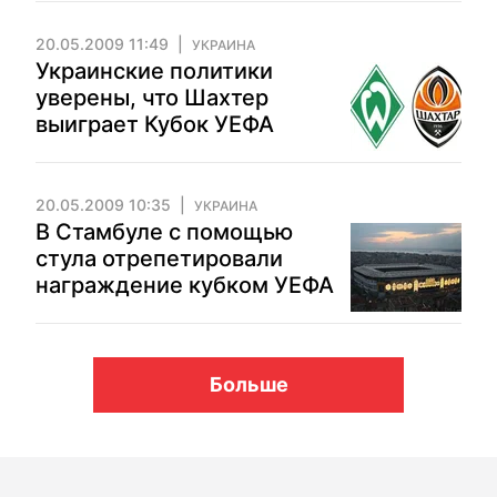
20.05.2009 11:49
УКРАИНА
Украинские политики
уверены, что Шахтер
выиграет Кубок УЕФА
20.05.2009 10:35
УКРАИНА
В Стамбуле с помощью
стула отрепетировали
награждение кубком УЕФА
Больше