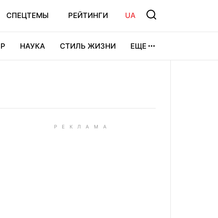
СПЕЦТЕМЫ
РЕЙТИНГИ
UA
Р
НАУКА
СТИЛЬ ЖИЗНИ
ЕЩЕ
УРА
ВИДЕОИГРЫ
СПОРТ