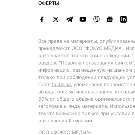
ОФЕРТЫ
Все права на материалы, опубликованн
принадлежат ООО "ФОКУС МЕДИА". Исп
разрешается только при соблюдении т
разделе "Правила пользования сайтом"
информацию, размещенную на данном р
только при соблюдении следующих усл
Сайт
focus.ua
, упоминания первоисточн
абзаца, объема использования, которы
50% от общего объема оригинального т
заголовка и лида материала. Использо
текста возможно только при условии 
разрешения Компании.
ООО «ФОКУС МЕДИА»