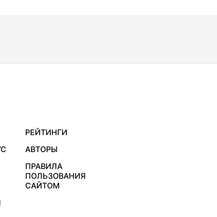
РЕЙТИНГИ
УС
АВТОРЫ
ПРАВИЛА
ПОЛЬЗОВАНИЯ
САЙТОМ
Я