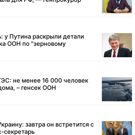
: у Путина раскрыли детали
ка ООН по "зерновому
ЭС: не менее 16 000 человек
дома, – генсек ООН
краину: завтра он встретится с
с-секретарь