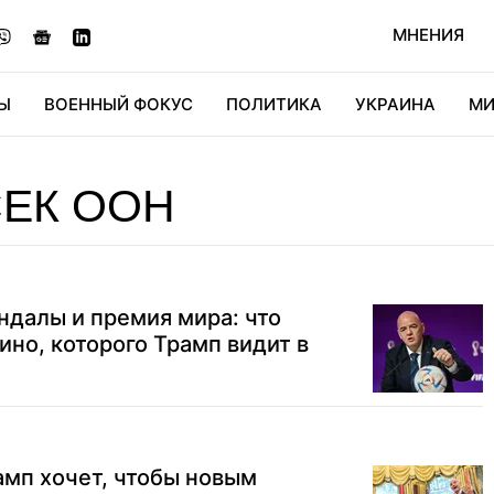
МНЕНИЯ
Ы
ВОЕННЫЙ ФОКУС
ПОЛИТИКА
УКРАИНА
МИ
ОНОМИКА
ДИДЖИТАЛ
АВТО
МИРФАН
КУЛЬТ
ЕК ООН
далы и премия мира: что
ино, которого Трамп видит в
мп хочет, чтобы новым