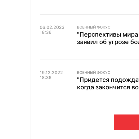
06.02.2023
ВОЕННЫЙ ФОКУС
18:36
"Перспективы мира
заявил об угрозе б
19.12.2022
ВОЕННЫЙ ФОКУС
18:36
"Придется подождат
когда закончится в