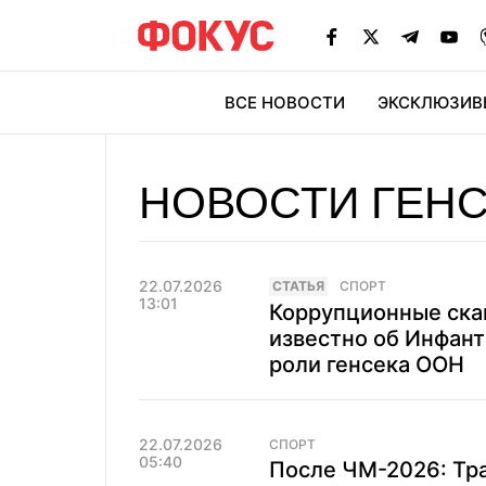
ВСЕ НОВОСТИ
ЭКСКЛЮЗИВ
ЭК
НОВОСТИ ГЕНС
22.07.2026
CТАТЬЯ
СПОРТ
13:01
Коррупционные скан
известно об Инфант
роли генсека ООН
22.07.2026
СПОРТ
05:40
После ЧМ-2026: Тра