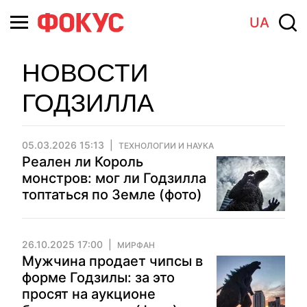
UA
НОВОСТИ
ГОДЗИЛЛА
05.03.2026 15:13
ТЕХНОЛОГИИ И НАУКА
Реален ли Король
монстров: мог ли Годзилла
топтаться по Земле (фото)
26.10.2025 17:00
МИРФАН
Мужчина продает чипсы в
форме Годзилы: за это
просят на аукционе