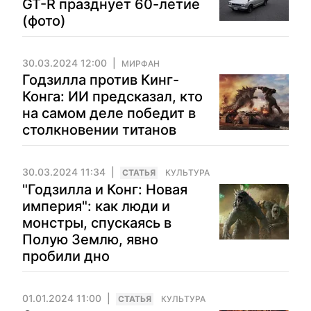
GT-R празднует 60-летие
(фото)
30.03.2024 12:00
МИРФАН
Годзилла против Кинг-
Конга: ИИ предсказал, кто
на самом деле победит в
столкновении титанов
30.03.2024 11:34
CТАТЬЯ
КУЛЬТУРА
"Годзилла и Конг: Новая
империя": как люди и
монстры, спускаясь в
Полую Землю, явно
пробили дно
01.01.2024 11:00
CТАТЬЯ
КУЛЬТУРА