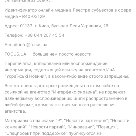
Онлайн-медиа ФОКУС
Идентификатор онлайн-медиа в Реестре субъектов в сфере
медиа - R40-03129
Адрес: 01133, г. Киев, бульвар Леси Украинки, 26
Телефон: +38 044 207 45 54
E-mail: info@focus.ua
FOCUS.UA — больше чем просто новости.
Перепечатка, копирование или воспроизведение
информации, содержащей ссылку на агентство ИнА
"Українські Новини", в каком-либо виде строго запрещены.
Все материалы, которые размещены на этом сайте со
ссылкой на агентство "Интерфакс-Украина", не подлежат
дальнейшему воспроизведению и/или распространению в
любой форме, кроме как с письменного разрешения
агентства.
Материалы с плашками "Р", "Новости партнеров", "Новости
компаний", "Новости партий", "Инновации", "Позиция",
"Спецпроект при поддержке" публикуются на