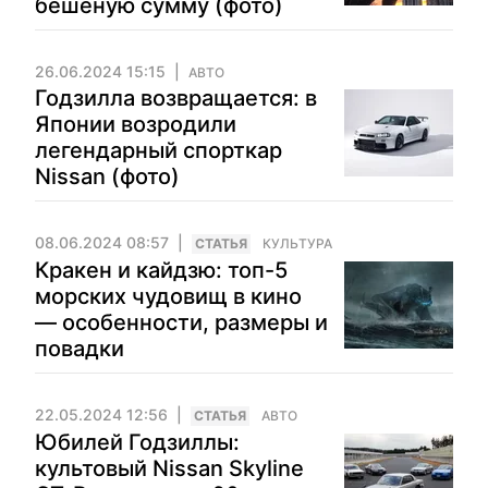
бешеную сумму (фото)
26.06.2024 15:15
АВТО
Годзилла возвращается: в
Японии возродили
легендарный спорткар
Nissan (фото)
08.06.2024 08:57
CТАТЬЯ
КУЛЬТУРА
Кракен и кайдзю: топ-5
морских чудовищ в кино
— особенности, размеры и
повадки
22.05.2024 12:56
CТАТЬЯ
АВТО
Юбилей Годзиллы:
культовый Nissan Skyline