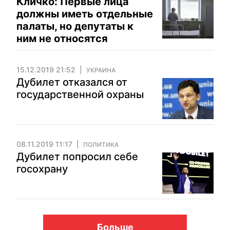
Кличко: Первые лица
должны иметь отдельные
палаты, но депутаты к
ним не относятся
15.12.2019 21:52
УКРАИНА
Дубилет отказался от
государственной охраны
08.11.2019 11:17
ПОЛИТИКА
Дубилет попросил себе
госохрану
Больше