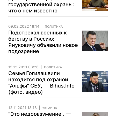
государственной охраны:
что о нем известно
09.02.2022 18:14
ПОЛИТИКА
Подстрекал военных к
бегству в Россию:
Януковичу объявили новое
подозрение
15.12.2021 08:26
ПОЛИТИКА
Семья Гогилашвили
находится под охраной
"Альфы" СБУ, — Bihus.Info
(фото, видео)
12.11.2021 18:18
УКРАИНА
"Это недоразумение", —