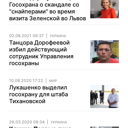
Госохрана о скандале со
"снайперами" во время
визита Зеленской во Львов
02.08.2021 09:37
УКРАИНА
Танцора Дорофеевой
избил действующий
сотрудник Управления
госохраны
10.08.2020 17:22
МИР
Лукашенко выделил
госохрану для штаба
Тихановской
26.03.2020 09:34
УКРАИНА