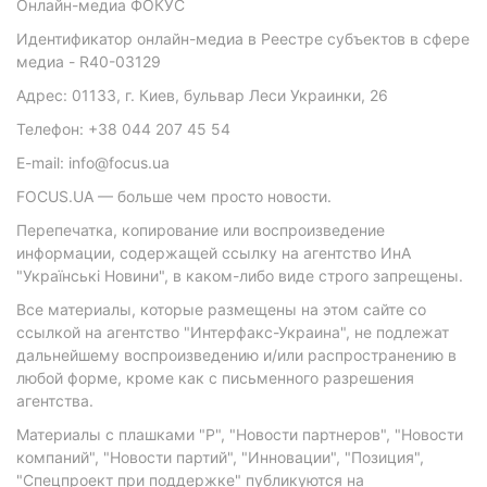
Онлайн-медиа ФОКУС
Идентификатор онлайн-медиа в Реестре субъектов в сфере
медиа - R40-03129
Адрес: 01133, г. Киев, бульвар Леси Украинки, 26
Телефон: +38 044 207 45 54
E-mail: info@focus.ua
FOCUS.UA — больше чем просто новости.
Перепечатка, копирование или воспроизведение
информации, содержащей ссылку на агентство ИнА
"Українські Новини", в каком-либо виде строго запрещены.
Все материалы, которые размещены на этом сайте со
ссылкой на агентство "Интерфакс-Украина", не подлежат
дальнейшему воспроизведению и/или распространению в
любой форме, кроме как с письменного разрешения
агентства.
Материалы с плашками "Р", "Новости партнеров", "Новости
компаний", "Новости партий", "Инновации", "Позиция",
"Спецпроект при поддержке" публикуются на