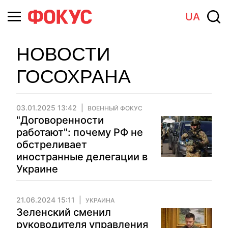
UA
НОВОСТИ
ГОСОХРАНА
03.01.2025 13:42
ВОЕННЫЙ ФОКУС
"Договоренности
работают": почему РФ не
обстреливает
иностранные делегации в
Украине
21.06.2024 15:11
УКРАИНА
Зеленский сменил
руководителя управления