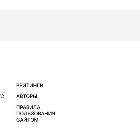
РЕЙТИНГИ
УС
АВТОРЫ
ПРАВИЛА
ПОЛЬЗОВАНИЯ
САЙТОМ
Я