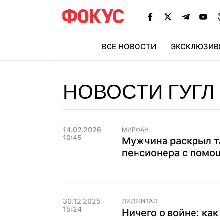
ВСЕ НОВОСТИ
ЭКСКЛЮЗИВ
ЭК
НОВОСТИ ГУГЛ
14.02.2026
МИРФАН
10:45
Мужчина раскрыл т
пенсионера с помощ
30.12.2025
ДИДЖИТАЛ
15:24
Ничего о войне: ка