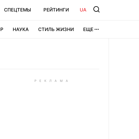
СПЕЦТЕМЫ
РЕЙТИНГИ
UA
Р
НАУКА
СТИЛЬ ЖИЗНИ
ЕЩЕ
УРА
ВИДЕОИГРЫ
СПОРТ