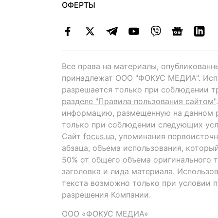
ОФЕРТЫ
Все права на материалы, опубликованн
принадлежат ООО "ФОКУС МЕДИА". Исп
разрешается только при соблюдении т
разделе "Правила пользования сайтом"
информацию, размещенную на данном р
только при соблюдении следующих усл
Сайт
focus.ua
, упоминания первоисточн
абзаца, объема использования, которы
50% от общего объема оригинального т
заголовка и лида материала. Использо
текста возможно только при условии 
разрешения Компании.
ООО «ФОКУС МЕДИА»