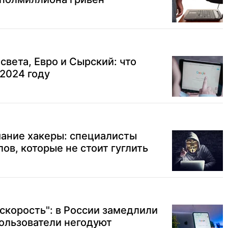
света, Евро и Сырский: что
 2024 году
мание хакеры: специалисты
ов, которые не стоит гуглить
скорость": в России замедлили
пользователи негодуют