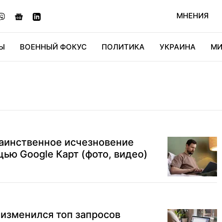
МНЕНИЯ
Ы
ВОЕННЫЙ ФОКУС
ПОЛИТИКА
УКРАИНА
МИ
ОНОМИКА
ДИДЖИТАЛ
АВТО
МИРФАН
КУЛЬТ
аинственное исчезновение
ью Google Карт (фото, видео)
к изменился топ запросов