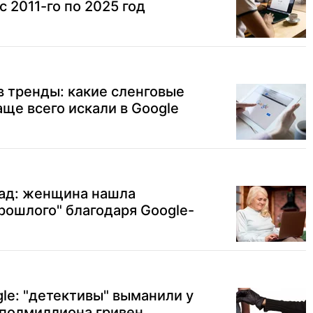
с 2011-го по 2025 год
 в тренды: какие сленговые
аще всего искали в Google
зад: женщина нашла
рошлого" благодаря Google-
gle: "детективы" выманили у
 полмиллиона гривен