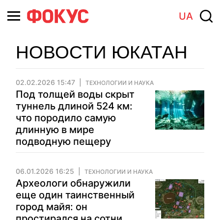
UA
НОВОСТИ ЮКАТАН
02.02.2026 15:47
ТЕХНОЛОГИИ И НАУКА
Под толщей воды скрыт
туннель длиной 524 км:
что породило самую
длинную в мире
подводную пещеру
06.01.2026 16:25
ТЕХНОЛОГИИ И НАУКА
Археологи обнаружили
еще один таинственный
город майя: он
простирался на сотни