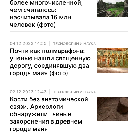
более многочисленной,
чем считалось:
насчитывала 16 млн
человек (фото)
04.12.2023 14:55
ТЕХНОЛОГИИ И НАУКА
Почти как полмарафона:
ученые нашли священную
дорогу, соединявшую два
города майя (фото)
02.12.2023 12:43
ТЕХНОЛОГИИ И НАУКА
Кости без анатомической
связи. Археологи
обнаружили тайные
захоронения в древнем
городе майя