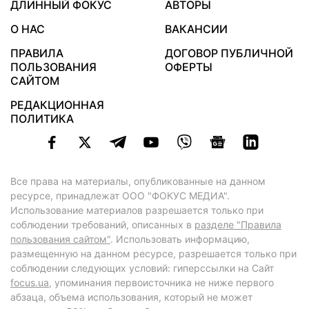
ДЛИННЫЙ ФОКУС
АВТОРЫ
О НАС
ВАКАНСИИ
ПРАВИЛА
ДОГОВОР ПУБЛИЧНОЙ
ПОЛЬЗОВАНИЯ
ОФЕРТЫ
САЙТОМ
РЕДАКЦИОННАЯ
ПОЛИТИКА
Все права на материалы, опубликованные на данном
ресурсе, принадлежат ООО "ФОКУС МЕДИА".
Использование материалов разрешается только при
соблюдении требований, описанных в
разделе "Правила
пользования сайтом"
. Использовать информацию,
размещенную на данном ресурсе, разрешается только при
соблюдении следующих условий: гиперссылки на Сайт
focus.ua
, упоминания первоисточника не ниже первого
абзаца, объема использования, который не может