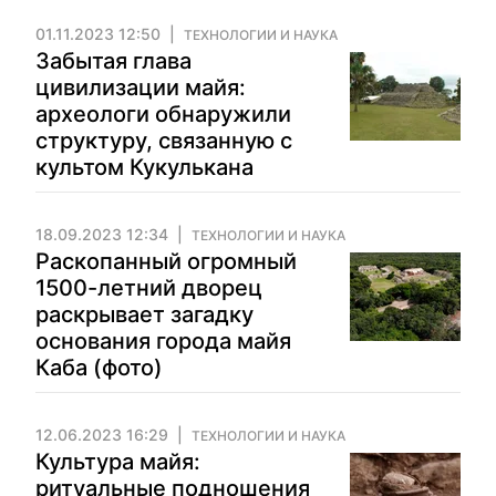
01.11.2023 12:50
ТЕХНОЛОГИИ И НАУКА
Забытая глава
цивилизации майя:
археологи обнаружили
структуру, связанную с
культом Кукулькана
18.09.2023 12:34
ТЕХНОЛОГИИ И НАУКА
Раскопанный огромный
1500-летний дворец
раскрывает загадку
основания города майя
Каба (фото)
12.06.2023 16:29
ТЕХНОЛОГИИ И НАУКА
Культура майя:
ритуальные подношения