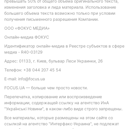
превышать 50% от общего объема оригинального текста,
изменения заголовка и лида материала. Использование
большего объема текста возможно только при условии
получения письменного разрешения Компании.
ООО «ФОКУС МЕДИА»
Онлайн-медиа ФОКУС
Идентификатор онлайн-медиа в Реестре субъектов в сфере
медиа - R40-03129
Адрес: 01133, г. Киев, бульвар Леси Украинки, 26
Телефон: +38 044 207 45 54
E-mail: info@focus.ua
FOCUS.UA — больше чем просто новости.
Перепечатка, копирование или воспроизведение
информации, содержащей ссылку на агентство ИнА
"Українські Новини", в каком-либо виде строго запрещены.
Все материалы, которые размещены на этом сайте со
ссылкой на агентство "Интерфакс-Украина", не подлежат