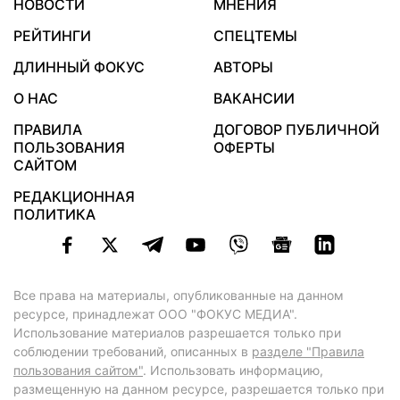
НОВОСТИ
МНЕНИЯ
РЕЙТИНГИ
СПЕЦТЕМЫ
ДЛИННЫЙ ФОКУС
АВТОРЫ
О НАС
ВАКАНСИИ
ПРАВИЛА
ДОГОВОР ПУБЛИЧНОЙ
ПОЛЬЗОВАНИЯ
ОФЕРТЫ
САЙТОМ
РЕДАКЦИОННАЯ
ПОЛИТИКА
Все права на материалы, опубликованные на данном
ресурсе, принадлежат ООО "ФОКУС МЕДИА".
Использование материалов разрешается только при
соблюдении требований, описанных в
разделе "Правила
пользования сайтом"
. Использовать информацию,
размещенную на данном ресурсе, разрешается только при