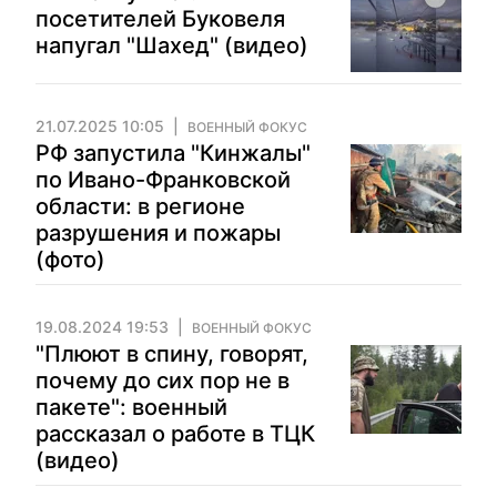
посетителей Буковеля
напугал "Шахед" (видео)
21.07.2025 10:05
ВОЕННЫЙ ФОКУС
РФ запустила "Кинжалы"
по Ивано-Франковской
области: в регионе
разрушения и пожары
(фото)
19.08.2024 19:53
ВОЕННЫЙ ФОКУС
"Плюют в спину, говорят,
почему до сих пор не в
пакете": военный
рассказал о работе в ТЦК
(видео)