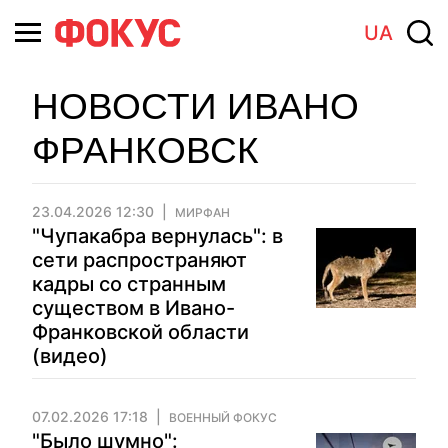
UA
НОВОСТИ ИВАНО
ФРАНКОВСК
23.04.2026 12:30
МИРФАН
"Чупакабра вернулась": в
сети распространяют
кадры со странным
существом в Ивано-
Франковской области
(видео)
07.02.2026 17:18
ВОЕННЫЙ ФОКУС
"Было шумно":