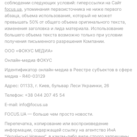
соблюдении следующих условий: гиперссылки на Сайт
focus.ua
, упоминания первоисточника не ниже первого
абзаца, объема использования, который не может
превышать 50% от общего объема оригинального текста,
изменения заголовка и лида материала. Использование
большего объема текста возможно только при условии
получения письменного разрешения Компании.
ООО «ФОКУС МЕДИА»
Онлайн-медиа ФОКУС
Идентификатор онлайн-медиа в Реестре субъектов в сфере
медиа - R40-03129
Адрес: 01133, г. Киев, бульвар Леси Украинки, 26
Телефон: +38 044 207 45 54
E-mail: info@focus.ua
FOCUS.UA — больше чем просто новости.
Перепечатка, копирование или воспроизведение
информации, содержащей ссылку на агентство ИнА
"Українські Новини", в каком-либо виде строго запрещены.