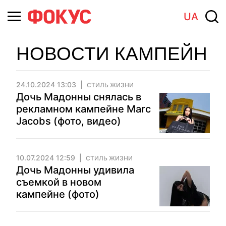
UA
НОВОСТИ КАМПЕЙН
24.10.2024 13:03
СТИЛЬ ЖИЗНИ
Дочь Мадонны снялась в
рекламном кампейне Marc
Jacobs (фото, видео)
10.07.2024 12:59
СТИЛЬ ЖИЗНИ
Дочь Мадонны удивила
съемкой в новом
кампейне (фото)