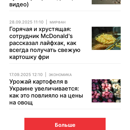
видео)
28.09.2025 11:10
МИРФАН
Горячая и хрустящая:
сотрудник McDonald's
рассказал лайфхак, как
всегда получать свежую
картошку фри
17.09.2025 12:10
ЭКОНОМИКА
Урожай картофеля в
Украине увеличивается:
как это повлияло на цены
на овощ
Больше