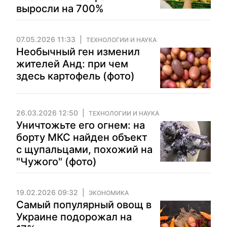
выросли на 700%
07.05.2026 11:33
ТЕХНОЛОГИИ И НАУКА
Необычный ген изменил
жителей Анд: при чем
здесь картофель (фото)
26.03.2026 12:50
ТЕХНОЛОГИИ И НАУКА
Уничтожьте его огнем: на
борту МКС найден объект
с щупальцами, похожий на
"Чужого" (фото)
19.02.2026 09:32
ЭКОНОМИКА
Самый популярный овощ в
Украине подорожал на