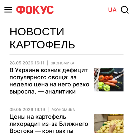
UA
НОВОСТИ
КАРТОФЕЛЬ
28.05.2026 16:11
ЭКОНОМИКА
В Украине возник дефицит
популярного овоща: за
неделю цена на него резко
выросла, — аналитики
09.05.2026 19:19
ЭКОНОМИКА
Цены на картофель
лихорадит из-за Ближнего
Востока — контракты