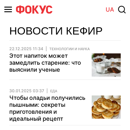
UA
НОВОСТИ КЕФИР
22.12.2025 11:34
ТЕХНОЛОГИИ И НАУКА
Этот напиток может
замедлить старение: что
выяснили ученые
30.01.2025 03:37
ЕДА
Чтобы оладьи получились
пышными: секреты
приготовления и
идеальный рецепт