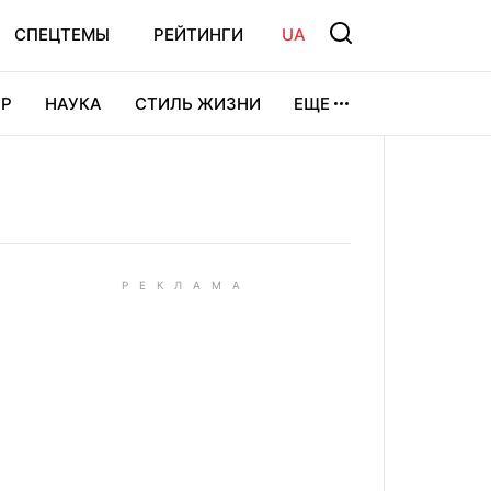
СПЕЦТЕМЫ
РЕЙТИНГИ
UA
Р
НАУКА
СТИЛЬ ЖИЗНИ
ЕЩЕ
УРА
ВИДЕОИГРЫ
СПОРТ