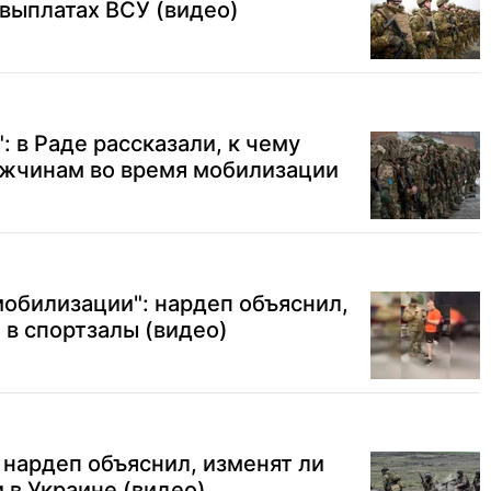
 выплатах ВСУ (видео)
: в Раде рассказали, к чему
ужчинам во время мобилизации
обилизации": нардеп объяснил,
в спортзалы (видео)
нардеп объяснил, изменят ли
в Украине (видео)