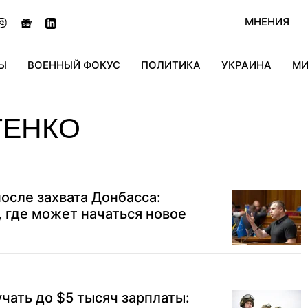
МНЕНИЯ
Ы
ВОЕННЫЙ ФОКУС
ПОЛИТИКА
УКРАИНА
МИ
ОНОМИКА
ДИДЖИТАЛ
АВТО
МИРФАН
КУЛЬТ
ТЕНКО
после захвата Донбасса:
, где может начаться новое
чать до $5 тысяч зарплаты: