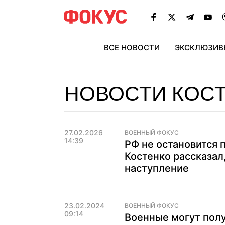
ВСЕ НОВОСТИ
ЭКСКЛЮЗИВ
ЭК
НОВОСТИ КОС
27.02.2026
ВОЕННЫЙ ФОКУС
14:39
РФ не остановится 
Костенко рассказал
наступление
23.02.2024
ВОЕННЫЙ ФОКУС
09:14
Военные могут полу