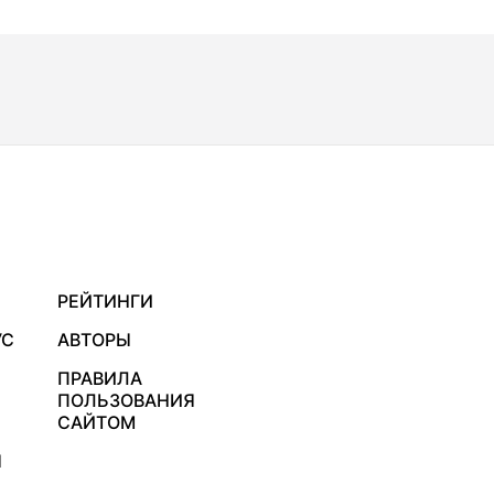
РЕЙТИНГИ
УС
АВТОРЫ
ПРАВИЛА
ПОЛЬЗОВАНИЯ
САЙТОМ
Я