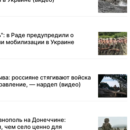
": в Раде предупредили о
и мобилизации в Украине
ва: россияне стягивают войска
равление, — нардеп (видео)
внополь на Донеччине:
, чем село ценно для