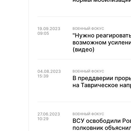
19.09.2023
ВОЕННЫЙ ФОКУС
09:05
"Нужно реагировать
возможном усилени
(видео)
04.08.2023
ВОЕННЫЙ ФОКУС
15:39
В преддверии проры
на Таврическое нап
27.06.2023
ВОЕННЫЙ ФОКУС
10:29
ВСУ освободили Ро
полковник объяснил