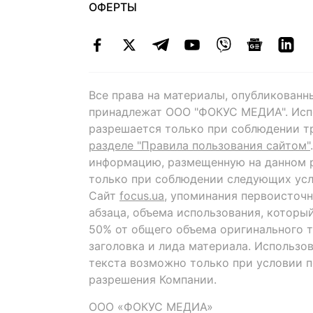
ОФЕРТЫ
Все права на материалы, опубликованн
принадлежат ООО "ФОКУС МЕДИА". Исп
разрешается только при соблюдении т
разделе "Правила пользования сайтом"
информацию, размещенную на данном р
только при соблюдении следующих усл
Сайт
focus.ua
, упоминания первоисточн
абзаца, объема использования, которы
50% от общего объема оригинального т
заголовка и лида материала. Использо
текста возможно только при условии 
разрешения Компании.
ООО «ФОКУС МЕДИА»