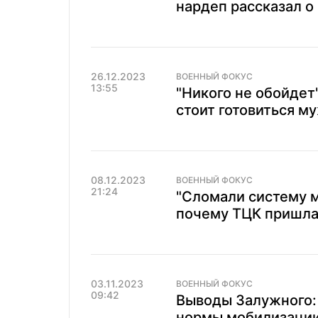
нардеп рассказал о
26.12.2023
ВОЕННЫЙ ФОКУС
13:55
"Никого не обойдет"
стоит готовиться м
08.12.2023
ВОЕННЫЙ ФОКУС
21:24
"Сломали систему м
почему ТЦК пришла 
03.11.2023
ВОЕННЫЙ ФОКУС
09:42
Выводы Залужного: 
нормы мобилизации 