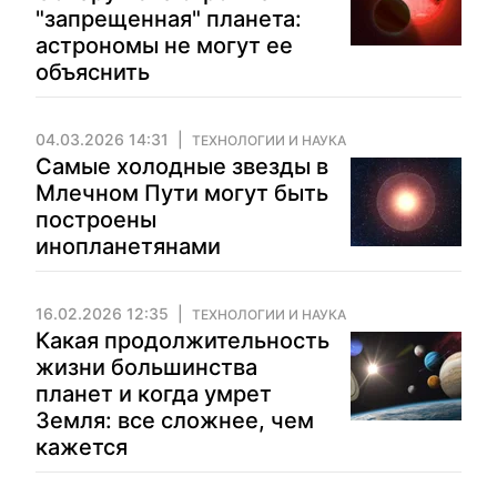
"запрещенная" планета:
астрономы не могут ее
объяснить
04.03.2026 14:31
ТЕХНОЛОГИИ И НАУКА
Самые холодные звезды в
Млечном Пути могут быть
построены
инопланетянами
16.02.2026 12:35
ТЕХНОЛОГИИ И НАУКА
Какая продолжительность
жизни большинства
планет и когда умрет
Земля: все сложнее, чем
кажется