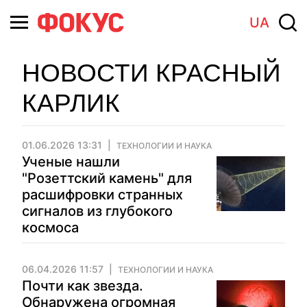
UA
НОВОСТИ КРАСНЫЙ
КАРЛИК
01.06.2026 13:31
ТЕХНОЛОГИИ И НАУКА
Ученые нашли
"Розеттский камень" для
расшифровки странных
сигналов из глубокого
космоса
06.04.2026 11:57
ТЕХНОЛОГИИ И НАУКА
Почти как звезда.
Обнаружена огромная