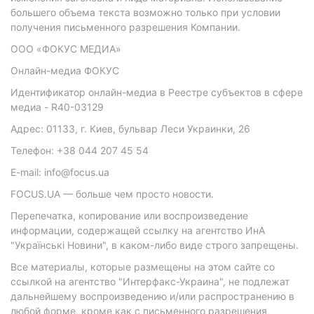
большего объема текста возможно только при условии
получения письменного разрешения Компании.
ООО «ФОКУС МЕДИА»
Онлайн-медиа ФОКУС
Идентификатор онлайн-медиа в Реестре субъектов в сфере
медиа - R40-03129
Адрес: 01133, г. Киев, бульвар Леси Украинки, 26
Телефон: +38 044 207 45 54
E-mail: info@focus.ua
FOCUS.UA — больше чем просто новости.
Перепечатка, копирование или воспроизведение
информации, содержащей ссылку на агентство ИнА
"Українські Новини", в каком-либо виде строго запрещены.
Все материалы, которые размещены на этом сайте со
ссылкой на агентство "Интерфакс-Украина", не подлежат
дальнейшему воспроизведению и/или распространению в
любой форме, кроме как с письменного разрешения