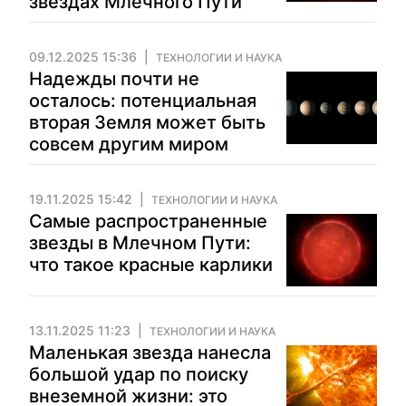
звездах Млечного Пути
09.12.2025 15:36
ТЕХНОЛОГИИ И НАУКА
Надежды почти не
осталось: потенциальная
вторая Земля может быть
совсем другим миром
19.11.2025 15:42
ТЕХНОЛОГИИ И НАУКА
Самые распространенные
звезды в Млечном Пути:
что такое красные карлики
13.11.2025 11:23
ТЕХНОЛОГИИ И НАУКА
Маленькая звезда нанесла
большой удар по поиску
внеземной жизни: это