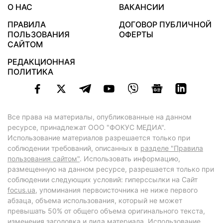
О НАС
ВАКАНСИИ
ПРАВИЛА
ДОГОВОР ПУБЛИЧНОЙ
ПОЛЬЗОВАНИЯ
ОФЕРТЫ
САЙТОМ
РЕДАКЦИОННАЯ
ПОЛИТИКА
Все права на материалы, опубликованные на данном
ресурсе, принадлежат ООО "ФОКУС МЕДИА".
Использование материалов разрешается только при
соблюдении требований, описанных в
разделе "Правила
пользования сайтом"
. Использовать информацию,
размещенную на данном ресурсе, разрешается только при
соблюдении следующих условий: гиперссылки на Сайт
focus.ua
, упоминания первоисточника не ниже первого
абзаца, объема использования, который не может
превышать 50% от общего объема оригинального текста,
изменения заголовка и лида материала. Использование