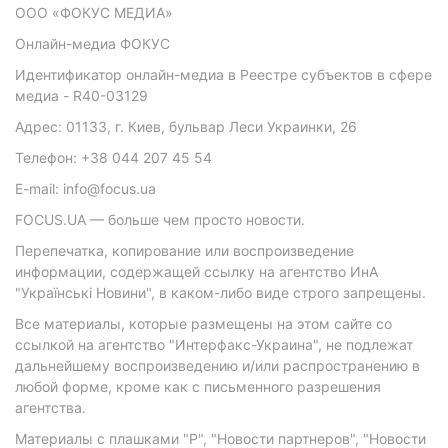
ООО «ФОКУС МЕДИА»
Онлайн-медиа ФОКУС
Идентификатор онлайн-медиа в Реестре субъектов в сфере
медиа - R40-03129
Адрес: 01133, г. Киев, бульвар Леси Украинки, 26
Телефон: +38 044 207 45 54
E-mail: info@focus.ua
FOCUS.UA — больше чем просто новости.
Перепечатка, копирование или воспроизведение
информации, содержащей ссылку на агентство ИнА
"Українські Новини", в каком-либо виде строго запрещены.
Все материалы, которые размещены на этом сайте со
ссылкой на агентство "Интерфакс-Украина", не подлежат
дальнейшему воспроизведению и/или распространению в
любой форме, кроме как с письменного разрешения
агентства.
Материалы с плашками "Р", "Новости партнеров", "Новости