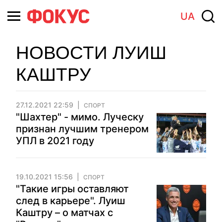
UA
НОВОСТИ ЛУИШ
КАШТРУ
27.12.2021 22:59
СПОРТ
"Шахтер" - мимо. Луческу
признан лучшим тренером
УПЛ в 2021 году
19.10.2021 15:56
СПОРТ
"Такие игры оставляют
след в карьере". Луиш
Каштру – о матчах с