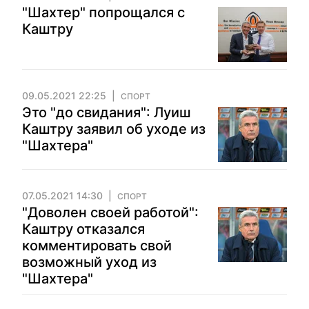
"Шахтер" попрощался с
Каштру
09.05.2021 22:25
СПОРТ
Это "до свидания": Луиш
Каштру заявил об уходе из
"Шахтера"
07.05.2021 14:30
СПОРТ
"Доволен своей работой":
Каштру отказался
комментировать свой
возможный уход из
"Шахтера"