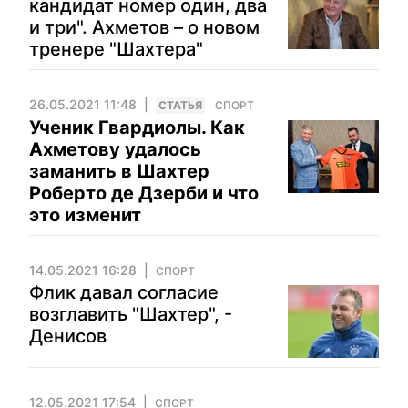
кандидат номер один, два
и три". Ахметов – о новом
тренере "Шахтера"
26.05.2021 11:48
CТАТЬЯ
СПОРТ
Ученик Гвардиолы. Как
Ахметову удалось
заманить в Шахтер
Роберто де Дзерби и что
это изменит
14.05.2021 16:28
СПОРТ
Флик давал согласие
возглавить "Шахтер", -
Денисов
12.05.2021 17:54
СПОРТ