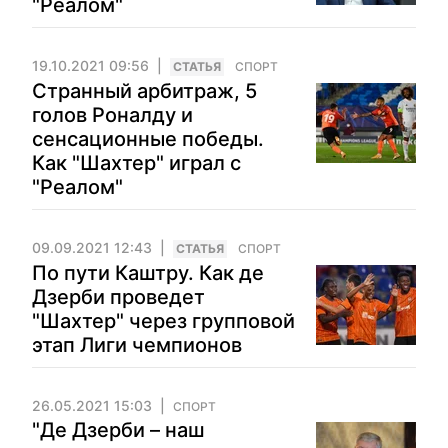
"Реалом"
19.10.2021 09:56
CТАТЬЯ
СПОРТ
Странный арбитраж, 5
голов Роналду и
сенсационные победы.
Как "Шахтер" играл с
"Реалом"
09.09.2021 12:43
CТАТЬЯ
СПОРТ
По пути Каштру. Как де
Дзерби проведет
"Шахтер" через групповой
этап Лиги чемпионов
26.05.2021 15:03
СПОРТ
"Де Дзерби – наш