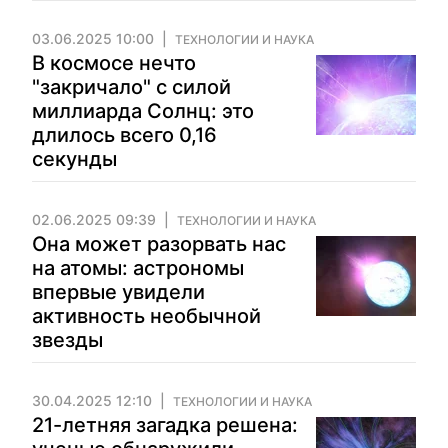
03.06.2025 10:00
ТЕХНОЛОГИИ И НАУКА
В космосе нечто
"закричало" с силой
миллиарда Солнц: это
длилось всего 0,16
секунды
02.06.2025 09:39
ТЕХНОЛОГИИ И НАУКА
Она может разорвать нас
на атомы: астрономы
впервые увидели
активность необычной
звезды
30.04.2025 12:10
ТЕХНОЛОГИИ И НАУКА
21-летняя загадка решена: