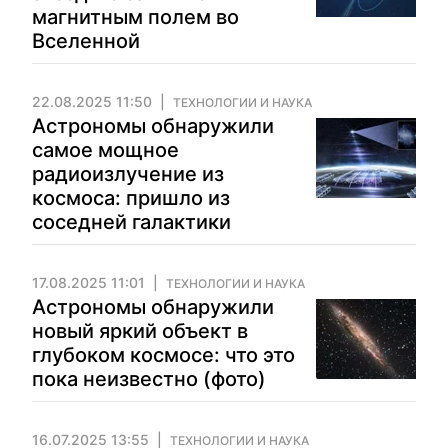
магнитным полем во
Вселенной
22.08.2025 11:50
ТЕХНОЛОГИИ И НАУКА
Астрономы обнаружили
самое мощное
радиоизлучение из
космоса: пришло из
соседней галактики
17.08.2025 11:01
ТЕХНОЛОГИИ И НАУКА
Астрономы обнаружили
новый яркий объект в
глубоком космосе: что это
пока неизвестно (фото)
16.07.2025 13:55
ТЕХНОЛОГИИ И НАУКА