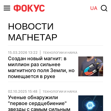
UA
НОВОСТИ
МАГНЕТАР
15.03.2026 13:22
ТЕХНОЛОГИИ И НАУКА
Создан новый магнит: в
миллион раз сильнее
магнитного поля Земли, но
помещается в руке
02.10.2025 15:48
ТЕХНОЛОГИИ И НАУКА
Ученые обнаружили
"первое сердцебиение"
звезды с самым сильным