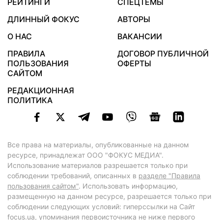
РЕЙТИНГИ
СПЕЦТЕМЫ
ДЛИННЫЙ ФОКУС
АВТОРЫ
О НАС
ВАКАНСИИ
ПРАВИЛА
ДОГОВОР ПУБЛИЧНОЙ
ПОЛЬЗОВАНИЯ
ОФЕРТЫ
САЙТОМ
РЕДАКЦИОННАЯ
ПОЛИТИКА
Все права на материалы, опубликованные на данном
ресурсе, принадлежат ООО "ФОКУС МЕДИА".
Использование материалов разрешается только при
соблюдении требований, описанных в
разделе "Правила
пользования сайтом"
. Использовать информацию,
размещенную на данном ресурсе, разрешается только при
соблюдении следующих условий: гиперссылки на Сайт
focus.ua
, упоминания первоисточника не ниже первого