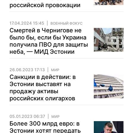
российской провокации
17.04.2024 15:45
ВОЕННЫЙ ФОКУС
Смертей в Чернигове не
было бы, если бы Украина
получила ПВО для защиты
неба, — МИД Эстонии
26.06.2023 17:13
МИР
Санкции в действии: в
Эстонии выставят на
продажу активы
российских олигархов
05.01.2023 06:37
МИР
Более 300 млрд евро: в
Эстонии хотят передать