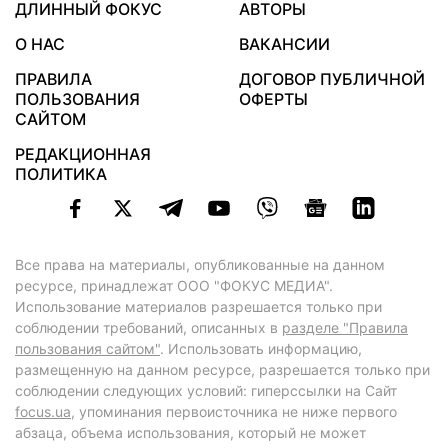
ДЛИННЫЙ ФОКУС
АВТОРЫ
О НАС
ВАКАНСИИ
ПРАВИЛА
ДОГОВОР ПУБЛИЧНОЙ
ПОЛЬЗОВАНИЯ
ОФЕРТЫ
САЙТОМ
РЕДАКЦИОННАЯ
ПОЛИТИКА
Все права на материалы, опубликованные на данном
ресурсе, принадлежат ООО "ФОКУС МЕДИА".
Использование материалов разрешается только при
соблюдении требований, описанных в
разделе "Правила
пользования сайтом"
. Использовать информацию,
размещенную на данном ресурсе, разрешается только при
соблюдении следующих условий: гиперссылки на Сайт
focus.ua
, упоминания первоисточника не ниже первого
абзаца, объема использования, который не может