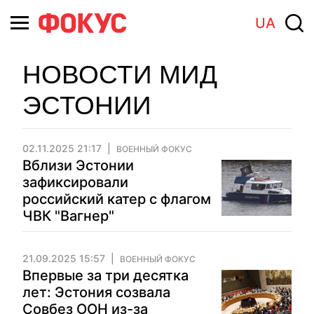
UA
НОВОСТИ МИД
ЭСТОНИИ
02.11.2025 21:17
ВОЕННЫЙ ФОКУС
Вблизи Эстонии
зафиксировали
российский катер с флагом
ЧВК "Вагнер"
21.09.2025 15:57
ВОЕННЫЙ ФОКУС
Впервые за три десятка
лет: Эстония созвала
Совбез ООН из-за