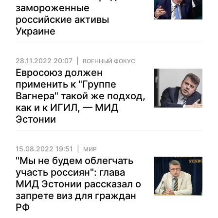
замороженные
российские активы
Украине
28.11.2022 20:07
ВОЕННЫЙ ФОКУС
Евросоюз должен
применить к "Группе
Вагнера" такой же подход,
как и к ИГИЛ, — МИД
Эстонии
15.08.2022 19:51
МИР
"Мы не будем облегчать
участь россиян": глава
МИД Эстонии рассказал о
запрете виз для граждан
РФ