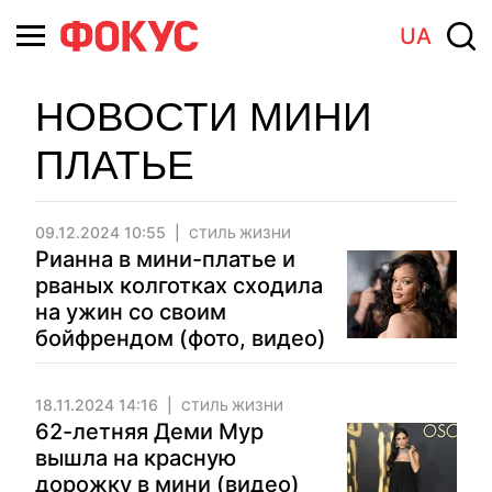
UA
НОВОСТИ МИНИ
ПЛАТЬЕ
09.12.2024 10:55
СТИЛЬ ЖИЗНИ
Рианна в мини-платье и
рваных колготках сходила
на ужин со своим
бойфрендом (фото, видео)
18.11.2024 14:16
СТИЛЬ ЖИЗНИ
62-летняя Деми Мур
вышла на красную
дорожку в мини (видео)