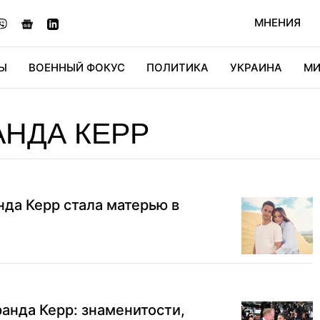
МНЕНИЯ
Ы
ВОЕННЫЙ ФОКУС
ПОЛИТИКА
УКРАИНА
МИ
ОНОМИКА
ДИДЖИТАЛ
АВТО
МИРФАН
КУЛЬТ
НДА КЕРР
да Керр стала матерью в
анда Керр: знаменитости,