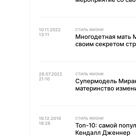
10.11.2022
СТИЛЬ ЖИЗНИ
13:11
Многодетная мать 
своим секретом ст
26.07.2022
СТИЛЬ ЖИЗНИ
21:10
Супермодель Миранд
материнство измени
19.12.2019
СТИЛЬ ЖИЗНИ
18:26
Топ-10: самой попу
Кендалл Дженнер