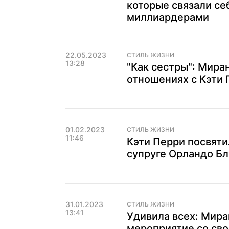
которые связали се
миллиардерами
22.05.2023
СТИЛЬ ЖИЗНИ
13:28
"Как сестры": Мира
отношениях с Кэти
01.02.2023
СТИЛЬ ЖИЗНИ
11:46
Кэти Перри посвяти
супруге Орландо Бл
31.01.2023
СТИЛЬ ЖИЗНИ
13:41
Удивила всех: Мира
мероприятие со сво