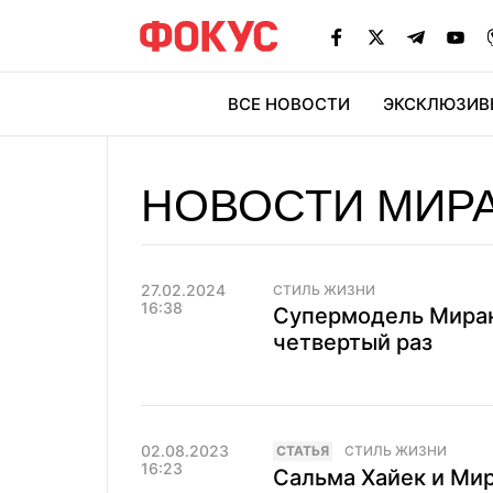
ВСЕ НОВОСТИ
ЭКСКЛЮЗИВ
ЭК
НОВОСТИ МИРА
27.02.2024
СТИЛЬ ЖИЗНИ
16:38
Супермодель Миран
четвертый раз
02.08.2023
CТАТЬЯ
СТИЛЬ ЖИЗНИ
16:23
Сальма Хайек и Мир