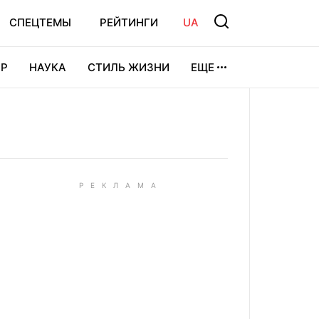
СПЕЦТЕМЫ
РЕЙТИНГИ
UA
Р
НАУКА
СТИЛЬ ЖИЗНИ
ЕЩЕ
УРА
ВИДЕОИГРЫ
СПОРТ