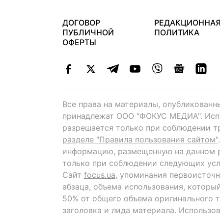
ДОГОВОР
РЕДАКЦИОННА
ПУБЛИЧНОЙ
ПОЛИТИКА
ОФЕРТЫ
Все права на материалы, опубликованн
принадлежат ООО "ФОКУС МЕДИА". Исп
разрешается только при соблюдении т
разделе "Правила пользования сайтом"
информацию, размещенную на данном р
только при соблюдении следующих усл
Сайт
focus.ua
, упоминания первоисточн
абзаца, объема использования, которы
50% от общего объема оригинального т
заголовка и лида материала. Использо