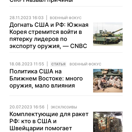
28.11.2023 16:03
ВОЕННЫЙ ФОКУС
Догнать США и РФ: Южная
Корея стремится войти в
пятерку лидеров по
экспорту оружия, — CNBC
18.08.2023 11:55
CТАТЬЯ
ВОЕННЫЙ ФОКУС
Политика США на
Ближнем Востоке: много
оружия, мало влияния
20.07.2023 16:56
ЭКСКЛЮЗИВЫ
Комплектующие для ракет
РФ: кто в США и
Швейцарии помогает