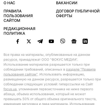
О НАС
ВАКАНСИИ
ПРАВИЛА
ДОГОВОР ПУБЛИЧНОЙ
ПОЛЬЗОВАНИЯ
ОФЕРТЫ
САЙТОМ
РЕДАКЦИОННАЯ
ПОЛИТИКА
Все права на материалы, опубликованные на данном
ресурсе, принадлежат ООО "ФОКУС МЕДИА".
Использование материалов разрешается только при
соблюдении требований, описанных в
разделе "Правила
пользования сайтом"
. Использовать информацию,
размещенную на данном ресурсе, разрешается только при
соблюдении следующих условий: гиперссылки на Сайт
focus.ua
, упоминания первоисточника не ниже первого
абзаца, объема использования, который не может
превышать 50% от общего объема оригинального текста,
изменения заголовка и лида материала. Использование