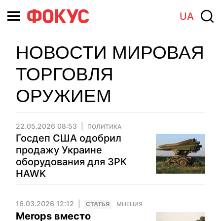
UA
НОВОСТИ МИРОВАЯ
ТОРГОВЛЯ
ОРУЖИЕМ
22.05.2026 08:53
ПОЛИТИКА
Госдеп США одобрил
продажу Украине
оборудования для ЗРК
HAWK
16.03.2026 12:12
CТАТЬЯ
МНЕНИЯ
Merops вместо