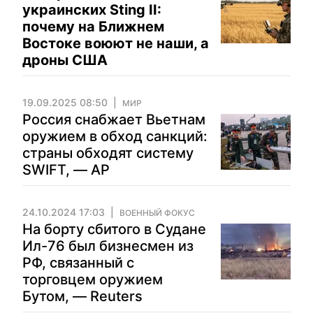
украинских Sting II:
почему на Ближнем
Востоке воюют не наши, а
дроны США
19.09.2025 08:50
МИР
Россия снабжает Вьетнам
оружием в обход санкций:
страны обходят систему
SWIFT, — АР
24.10.2024 17:03
ВОЕННЫЙ ФОКУС
На борту сбитого в Судане
Ил-76 был бизнесмен из
РФ, связанный с
торговцем оружием
Бутом, — Reuters