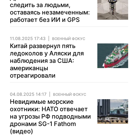
следить за людьми,
оставаясь незамеченным:
работает без ИИ и GPS
11.08.2025 17:43
ВОЕННЫЙ ФОКУС
Китай развернул пять
ледоколов у Аляски для
наблюдения за США:
американцы
отреагировали
04.08.2025 14:17
ВОЕННЫЙ ФОКУС
Невидимые морские
охотники: НАТО отвечает
на угрозы РФ подводными
дронами SG-1 Fathom
(видео)