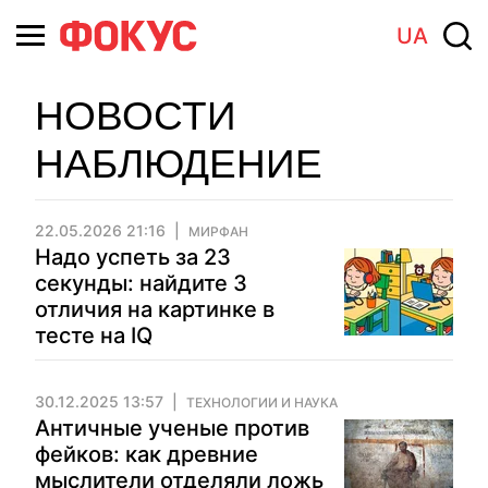
UA
НОВОСТИ
НАБЛЮДЕНИЕ
22.05.2026 21:16
МИРФАН
Надо успеть за 23
секунды: найдите 3
отличия на картинке в
тесте на IQ
30.12.2025 13:57
ТЕХНОЛОГИИ И НАУКА
Античные ученые против
фейков: как древние
мыслители отделяли ложь