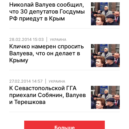
Николай Валуев сообщил,
что 30 депутатов Госдумы
РФ приедут в Крым
28.02.2014 15:03
УКРАИНА
Кличко намерен спросить
Валуева, что он делает в
Крыму
27.02.2014 14:57
УКРАИНА
К Севастопольской ГГА
приехали Собянин, Валуев
и Терешкова
Больше