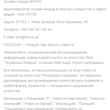
Онлайн-медиа ФОКУС
Идентификатор онлайн-медиа в Реестре субъектов в сфере
медиа - R40-03129
Адрес: 01133, г. Киев, бульвар Леси Украинки, 26
Телефон: +38 044 207 45 54
E-mail: info@focus.ua
FOCUS.UA — больше чем просто новости.
Перепечатка, копирование или воспроизведение
информации, содержащей ссылку на агентство ИнА
"Українські Новини", в каком-либо виде строго запрещены.
Все материалы, которые размещены на этом сайте со
ссылкой на агентство "Интерфакс-Украина", не подлежат
дальнейшему воспроизведению и/или распространению в
любой форме, кроме как с письменного разрешения
агентства.
Материалы с плашками "Р", "Новости партнеров", "Новости
компаний", "Новости партий", "Инновации", "Позиция",
"Спецпроект при поддержке" публикуются на