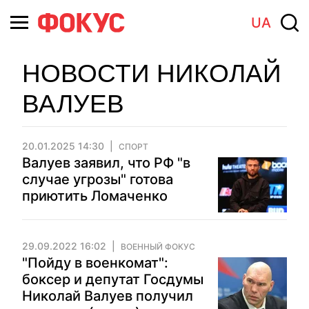
UA
НОВОСТИ НИКОЛАЙ
ВАЛУЕВ
20.01.2025 14:30
СПОРТ
Валуев заявил, что РФ "в
случае угрозы" готова
приютить Ломаченко
29.09.2022 16:02
ВОЕННЫЙ ФОКУС
"Пойду в военкомат":
боксер и депутат Госдумы
Николай Валуев получил