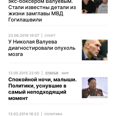
экс-боксером Валуевым.
Стали известны детали из
жизни замглавы МВД
Гогилашвили
23.06.2019 16:07
СПОРТ
У Николая Валуева
диагностировали опухоль
мозга
13.05.2015 22:00
CТАТЬЯ
МИР
Спокойной ночи, малыши.
Политики, уснувшие в
самый неподходящий
момент
13.03.2014 16:23
ПОЛИТИКА