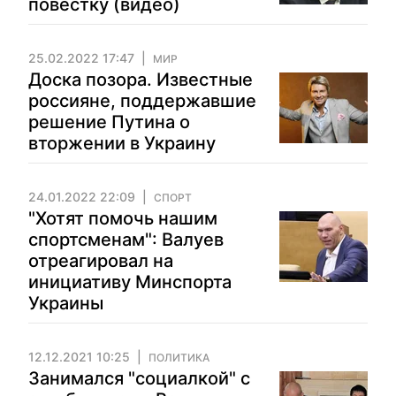
повестку (видео)
25.02.2022 17:47
МИР
Доска позора. Известные
россияне, поддержавшие
решение Путина о
вторжении в Украину
24.01.2022 22:09
СПОРТ
"Хотят помочь нашим
спортсменам": Валуев
отреагировал на
инициативу Минспорта
Украины
12.12.2021 10:25
ПОЛИТИКА
Занимался "социалкой" с