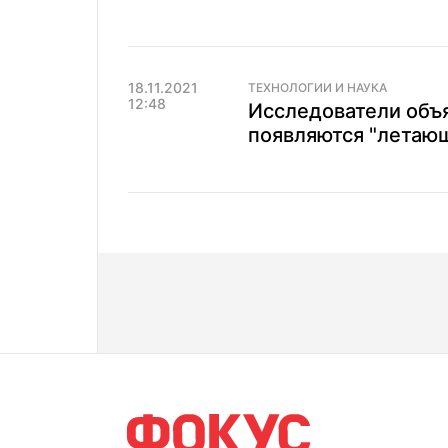
18.11.2021
ТЕХНОЛОГИИ И НАУКА
12:48
Исследователи объя
появляются "летаю