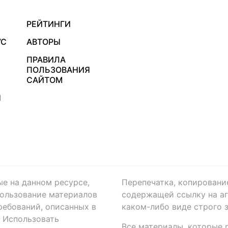
РЕЙТИНГИ
УС
АВТОРЫ
ПРАВИЛА
ПОЛЬЗОВАНИЯ
САЙТОМ
Я
ые на данном ресурсе,
Перепечатка, копировани
ользование материалов
содержащей ссылку на аге
ребований, описанных в
каком-либо виде строго 
. Использовать
Все материалы, которые 