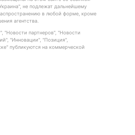
-Украина", не подлежат дальнейшему
распространению в любой форме, кроме
ения агентства.
, "Новости партнеров", "Новости
й", "Инновации", "Позиция",
ке" публикуются на коммерческой