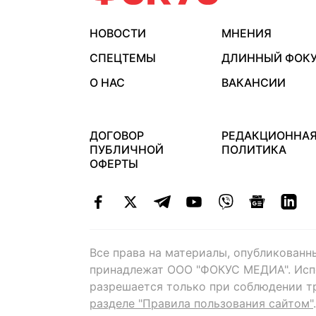
НОВОСТИ
МНЕНИЯ
СПЕЦТЕМЫ
ДЛИННЫЙ ФОК
О НАС
ВАКАНСИИ
ДОГОВОР
РЕДАКЦИОННА
ПУБЛИЧНОЙ
ПОЛИТИКА
ОФЕРТЫ
Все права на материалы, опубликованн
принадлежат ООО "ФОКУС МЕДИА". Исп
разрешается только при соблюдении т
разделе "Правила пользования сайтом"