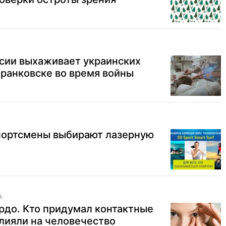
нсии выхаживает украинских
ранковске во время войны
спортсмены выбирают лазерную
А
рдо. Кто придумал контактные
влияли на человечество