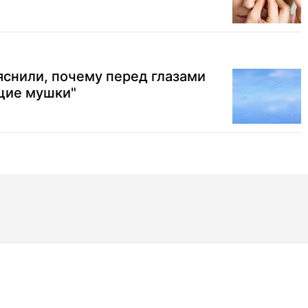
снили, почему перед глазами
щие мушки"