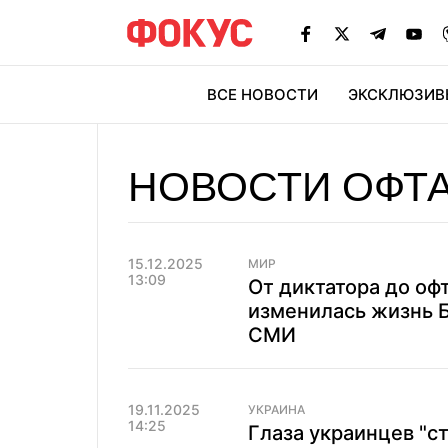
ВСЕ НОВОСТИ
ЭКСКЛЮЗИВ
ЭК
НОВОСТИ ОФТ
15.12.2025
МИР
13:09
От диктатора до оф
изменилась жизнь Б
СМИ
19.11.2025
УКРАИНА
14:25
Глаза украинцев "с