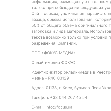
информацию, размещенную на данном р
только при соблюдении следующих усл
Сайт
focus.ua
, упоминания первоисточн
абзаца, объема использования, которы
50% от общего объема оригинального т
заголовка и лида материала. Использо
текста возможно только при условии 
разрешения Компании.
ООО «ФОКУС МЕДИА»
Онлайн-медиа ФОКУС
Идентификатор онлайн-медиа в Реестре
медиа - R40-03129
Адрес: 01133, г. Киев, бульвар Леси Укр
Телефон: +38 044 207 45 54
E-mail: info@focus.ua