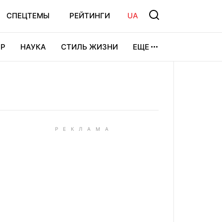
СПЕЦТЕМЫ
РЕЙТИНГИ
UA
Р
НАУКА
СТИЛЬ ЖИЗНИ
ЕЩЕ
УРА
ВИДЕОИГРЫ
СПОРТ