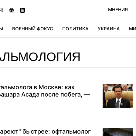
МНЕНИЯ
Ы
ВОЕННЫЙ ФОКУС
ПОЛИТИКА
УКРАИНА
МИ
ОНОМИКА
ДИДЖИТАЛ
АВТО
МИРФАН
КУЛЬТ
АЛЬМОЛОГИЯ
тальмолога в Москве: как
ашара Асада после побега, —
тареют" быстрее: офтальмолог