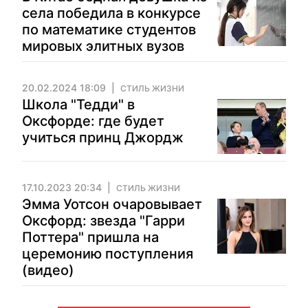
села победила в конкурсе
по математике студентов
мировых элитных вузов
20.02.2024 18:09
СТИЛЬ ЖИЗНИ
Школа "Тедди" в
Оксфорде: где будет
учиться принц Джордж
17.10.2023 20:34
СТИЛЬ ЖИЗНИ
Эмма Уотсон очаровывает
Оксфорд: звезда "Гарри
Поттера" пришла на
церемонию поступления
(видео)