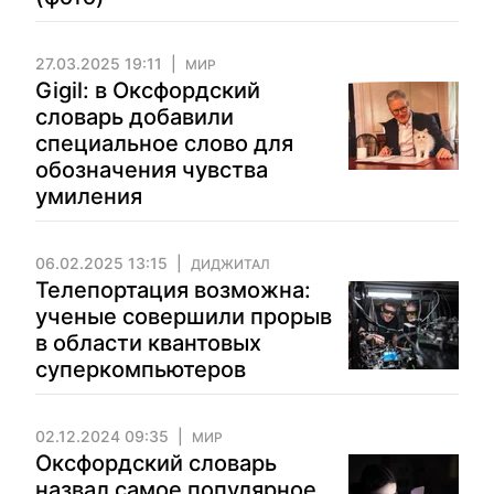
27.03.2025 19:11
МИР
Gigil: в Оксфордский
словарь добавили
специальное слово для
обозначения чувства
умиления
06.02.2025 13:15
ДИДЖИТАЛ
Телепортация возможна:
ученые совершили прорыв
в области квантовых
суперкомпьютеров
02.12.2024 09:35
МИР
Оксфордский словарь
назвал самое популярное