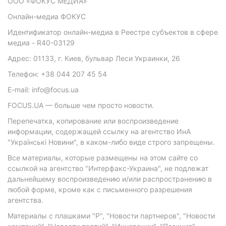
ООО «ФОКУС МЕДИА»
Онлайн-медиа ФОКУС
Идентификатор онлайн-медиа в Реестре субъектов в сфере
медиа - R40-03129
Адрес: 01133, г. Киев, бульвар Леси Украинки, 26
Телефон: +38 044 207 45 54
E-mail: info@focus.ua
FOCUS.UA — больше чем просто новости.
Перепечатка, копирование или воспроизведение
информации, содержащей ссылку на агентство ИнА
"Українські Новини", в каком-либо виде строго запрещены.
Все материалы, которые размещены на этом сайте со
ссылкой на агентство "Интерфакс-Украина", не подлежат
дальнейшему воспроизведению и/или распространению в
любой форме, кроме как с письменного разрешения
агентства.
Материалы с плашками "Р", "Новости партнеров", "Новости