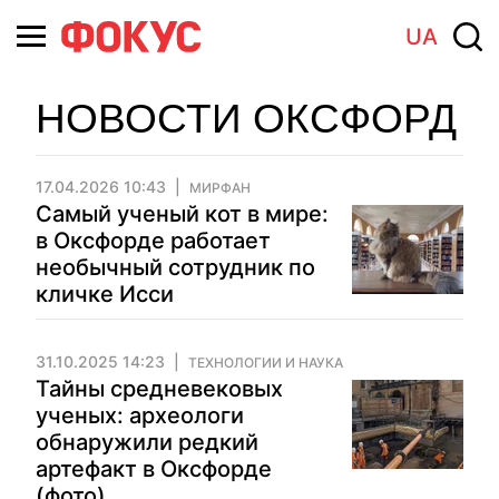
UA
НОВОСТИ ОКСФОРД
17.04.2026 10:43
МИРФАН
Самый ученый кот в мире:
в Оксфорде работает
необычный сотрудник по
кличке Исси
31.10.2025 14:23
ТЕХНОЛОГИИ И НАУКА
Тайны средневековых
ученых: археологи
обнаружили редкий
артефакт в Оксфорде
(фото)