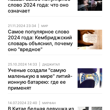
слово 2024 года: что оно
означает
21.11.2024 23:34
МИР
Самое популярное слово
2024 года: Кембриджский
словарь объяснил, почему
оно "вредное"
25.10.2024 14:33
ДИДЖИТАЛ
Ученые создали "самую
маленькую в мире" литий-
ионную батарею: где ее
применят
14.07.2024 22:40
МИРФАН
В Китае бедная девушка из