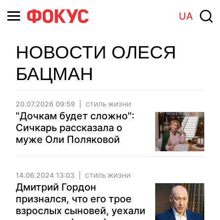
UA
НОВОСТИ ОЛЕСЯ
БАЦМАН
20.07.2026 09:59
СТИЛЬ ЖИЗНИ
"Дочкам будет сложно":
Сичкарь рассказала о
муже Оли Поляковой
14.06.2024 13:03
СТИЛЬ ЖИЗНИ
Дмитрий Гордон
признался, что его трое
взрослых сыновей, уехали