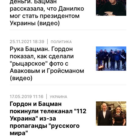
деньги. Бацман
рассказала, что Данилко
мог стать президентом
Украины (видео)
25.11.2021 18:39
ПОЛИТИКА
Рука Бацман. Гордон
показал, как сделали
"рыцарское" фото с
Аваковым и Гройсманом
(видео)
17.05.2019 11:16
УКРАИНА
Гордон и Бацман
покинули телеканал "112
Украина" из-за
пропаганды "русского
мира"