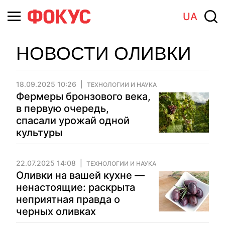
UA
НОВОСТИ ОЛИВКИ
18.09.2025 10:26
ТЕХНОЛОГИИ И НАУКА
Фермеры бронзового века,
в первую очередь,
спасали урожай одной
культуры
22.07.2025 14:08
ТЕХНОЛОГИИ И НАУКА
Оливки на вашей кухне —
ненастоящие: раскрыта
неприятная правда о
черных оливках