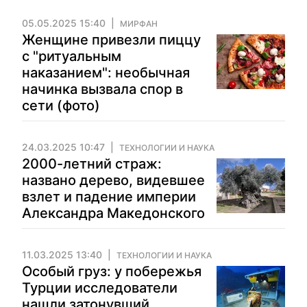
05.05.2025 15:40
МИРФАН
Женщине привезли пиццу
с "ритуальным
наказанием": необычная
начинка вызвала спор в
сети (фото)
24.03.2025 10:47
ТЕХНОЛОГИИ И НАУКА
2000-летний страж:
названо дерево, видевшее
взлет и падение империи
Александра Македонского
11.03.2025 13:40
ТЕХНОЛОГИИ И НАУКА
Особый груз: у побережья
Турции исследователи
нашли затонувший