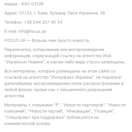
медиа - R40-03129
Адрес: 01133, г. Киев, бульвар Леси Украинки, 26
Телефон: +38 044 207 45 54
E-mail: info@focus.ua
FOCUS.UA — больше чем просто новости.
Перепечатка, копирование или воспроизведение
информации, содержащей ссылку на агентство ИнА
"Українські Новини", в каком-либо виде строго запрещены.
Все материалы, которые размещены на этом сайте со
ссылкой на агентство "Интерфакс-Украина", не подлежат
дальнейшему воспроизведению и/или распространению в
любой форме, кроме как с письменного разрешения
агентства.
Материалы с плашками "Р", "Новости партнеров", "Новости
компаний", "Новости партий", "Инновации", "Позиция",
"Спецпроект при поддержке" публикуются на
коммерческой основе.