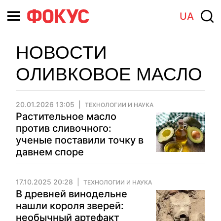
UA
НОВОСТИ
ОЛИВКОВОЕ МАСЛО
20.01.2026 13:05
ТЕХНОЛОГИИ И НАУКА
Растительное масло
против сливочного:
ученые поставили точку в
давнем споре
17.10.2025 20:28
ТЕХНОЛОГИИ И НАУКА
В древней винодельне
нашли короля зверей:
необычный артефакт