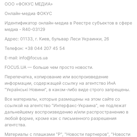
ООО «ФОКУС МЕДИА»
Онлайн-медиа ФОКУС
Идентификатор онлайн-медиа в Реестре субъектов в сфере
медиа - R40-03129
Адрес: 01133, г. Киев, бульвар Леси Украинки, 26
Телефон: +38 044 207 45 54
E-mail: info@focus.ua
FOCUS.UA — больше чем просто новости.
Перепечатка, копирование или воспроизведение
информации, содержащей ссылку на агентство ИнА
"Українські Новини", в каком-либо виде строго запрещены.
Все материалы, которые размещены на этом сайте со
ссылкой на агентство "Интерфакс-Украина", не подлежат
дальнейшему воспроизведению и/или распространению в
любой форме, кроме как с письменного разрешения
агентства.
Материалы с плашками "Р", "Новости партнеров", "Новости