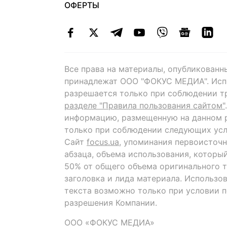
ОФЕРТЫ
Все права на материалы, опубликованн
принадлежат ООО "ФОКУС МЕДИА". Исп
разрешается только при соблюдении т
разделе "Правила пользования сайтом"
информацию, размещенную на данном р
только при соблюдении следующих усл
Сайт
focus.ua
, упоминания первоисточн
абзаца, объема использования, которы
50% от общего объема оригинального т
заголовка и лида материала. Использо
текста возможно только при условии 
разрешения Компании.
ООО «ФОКУС МЕДИА»