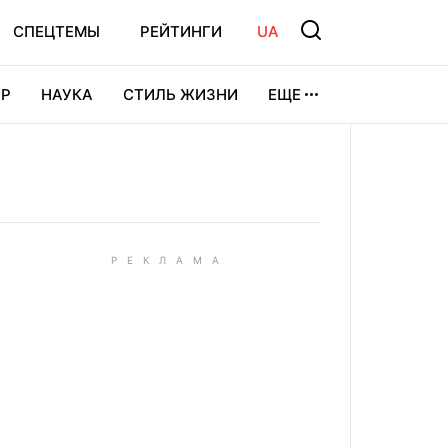
СПЕЦТЕМЫ
РЕЙТИНГИ
UA
Р
НАУКА
СТИЛЬ ЖИЗНИ
ЕЩЕ
УРА
ВИДЕОИГРЫ
СПОРТ