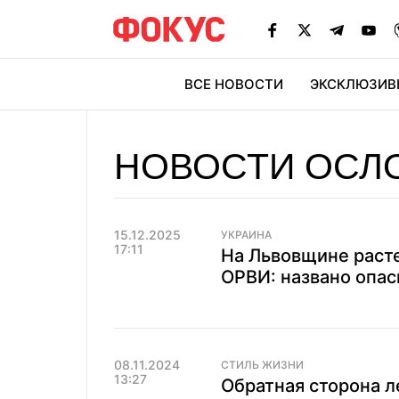
ВСЕ НОВОСТИ
ЭКСКЛЮЗИВ
ЭК
НОВОСТИ ОСЛ
15.12.2025
УКРАИНА
17:11
На Львовщине раст
ОРВИ: названо опа
08.11.2024
СТИЛЬ ЖИЗНИ
13:27
Обратная сторона л