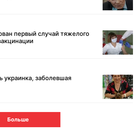
ован первый случай тяжелого
вакцинации
ь украинка, заболевшая
Больше