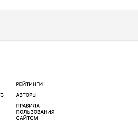
РЕЙТИНГИ
УС
АВТОРЫ
ПРАВИЛА
ПОЛЬЗОВАНИЯ
САЙТОМ
Я