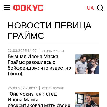
UA
НОВОСТИ ПЕВИЦА
ГРАЙМС
22.08.2025 14:07
СТИЛЬ ЖИЗНИ
Бывшая Илона Маска
Граймс разошлась с
бойфрендом: что известно
(фото)
25.03.2025 08:37
СТИЛЬ ЖИЗНИ
"Она чокнутая": отец
Илона Маска
раскритиковал мать своих