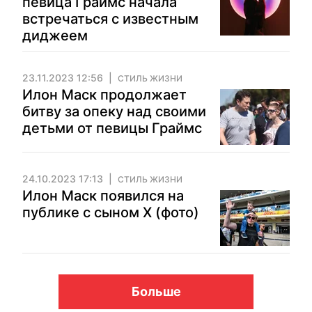
певица Граймс начала
встречаться с известным
диджеем
23.11.2023 12:56
СТИЛЬ ЖИЗНИ
Илон Маск продолжает
битву за опеку над своими
детьми от певицы Граймс
24.10.2023 17:13
СТИЛЬ ЖИЗНИ
Илон Маск появился на
публике с сыном Х (фото)
Больше