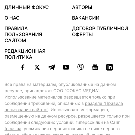
ДЛИННЫЙ ФОКУС
АВТОРЫ
О НАС
ВАКАНСИИ
ПРАВИЛА
ДОГОВОР ПУБЛИЧНОЙ
ПОЛЬЗОВАНИЯ
ОФЕРТЫ
САЙТОМ
РЕДАКЦИОННАЯ
ПОЛИТИКА
Все права на материалы, опубликованные на данном
ресурсе, принадлежат ООО "ФОКУС МЕДИА".
Использование материалов разрешается только при
соблюдении требований, описанных в
разделе "Правила
пользования сайтом"
. Использовать информацию,
размещенную на данном ресурсе, разрешается только при
соблюдении следующих условий: гиперссылки на Сайт
focus.ua
, упоминания первоисточника не ниже первого
абзаца, объема использования, который не может