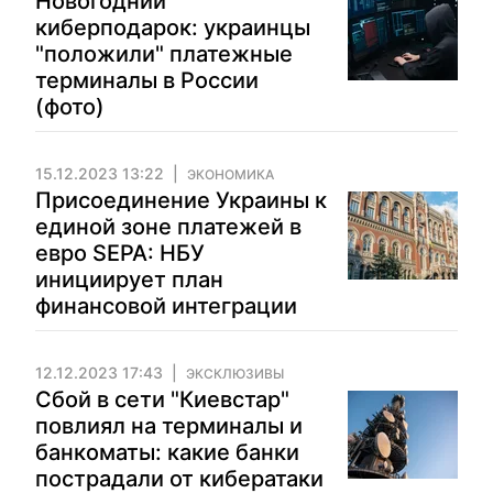
Новогодний
киберподарок: украинцы
"положили" платежные
терминалы в России
(фото)
15.12.2023 13:22
ЭКОНОМИКА
Присоединение Украины к
единой зоне платежей в
евро SEPA: НБУ
инициирует план
финансовой интеграции
12.12.2023 17:43
ЭКСКЛЮЗИВЫ
Сбой в сети "Киевстар"
повлиял на терминалы и
банкоматы: какие банки
пострадали от кибератаки