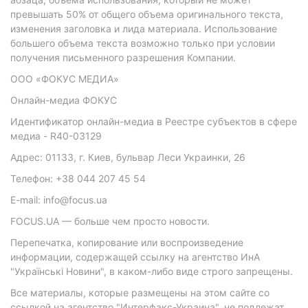
превышать 50% от общего объема оригинального текста,
изменения заголовка и лида материала. Использование
большего объема текста возможно только при условии
получения письменного разрешения Компании.
ООО «ФОКУС МЕДИА»
Онлайн-медиа ФОКУС
Идентификатор онлайн-медиа в Реестре субъектов в сфере
медиа - R40-03129
Адрес: 01133, г. Киев, бульвар Леси Украинки, 26
Телефон: +38 044 207 45 54
E-mail: info@focus.ua
FOCUS.UA — больше чем просто новости.
Перепечатка, копирование или воспроизведение
информации, содержащей ссылку на агентство ИнА
"Українські Новини", в каком-либо виде строго запрещены.
Все материалы, которые размещены на этом сайте со
ссылкой на агентство "Интерфакс-Украина", не подлежат