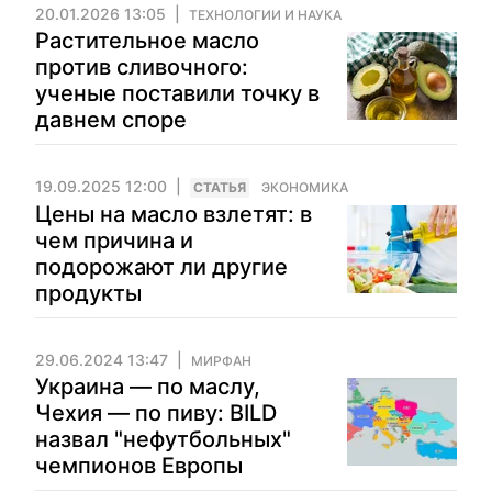
20.01.2026 13:05
ТЕХНОЛОГИИ И НАУКА
Растительное масло
против сливочного:
ученые поставили точку в
давнем споре
19.09.2025 12:00
CТАТЬЯ
ЭКОНОМИКА
Цены на масло взлетят: в
чем причина и
подорожают ли другие
продукты
29.06.2024 13:47
МИРФАН
Украина — по маслу,
Чехия — по пиву: BILD
назвал "нефутбольных"
чемпионов Европы