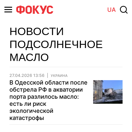
UA
НОВОСТИ
ПОДСОЛНЕЧНОЕ
МАСЛО
27.04.2026 13:56
УКРАИНА
В Одесской области после
обстрела РФ в акватории
порта разлилось масло:
есть ли риск
экологической
катастрофы