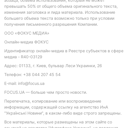
абзаца, объема использования, который не может
превышать 50% от общего объема оригинального текста,
изменения заголовка и лида материала. Использование
большего объема текста возможно только при условии
получения письменного разрешения Компании.
ООО «ФОКУС МЕДИА»
Онлайн-медиа ФОКУС
Идентификатор онлайн-медиа в Реестре субъектов в сфере
медиа - R40-03129
Адрес: 01133, г. Киев, бульвар Леси Украинки, 26
Телефон: +38 044 207 45 54
E-mail: info@focus.ua
FOCUS.UA — больше чем просто новости.
Перепечатка, копирование или воспроизведение
информации, содержащей ссылку на агентство ИнА
"Українські Новини", в каком-либо виде строго запрещены.
Все материалы, которые размещены на этом сайте со
ссылкой на агентство "Интерфакс-Украина", не подлежат