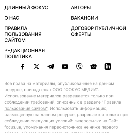
ДЛИННЫЙ ФОКУС
АВТОРЫ
О НАС
ВАКАНСИИ
ПРАВИЛА
ДОГОВОР ПУБЛИЧНОЙ
ПОЛЬЗОВАНИЯ
ОФЕРТЫ
САЙТОМ
РЕДАКЦИОННАЯ
ПОЛИТИКА
Все права на материалы, опубликованные на данном
ресурсе, принадлежат ООО "ФОКУС МЕДИА".
Использование материалов разрешается только при
соблюдении требований, описанных в
разделе "Правила
пользования сайтом"
. Использовать информацию,
размещенную на данном ресурсе, разрешается только при
соблюдении следующих условий: гиперссылки на Сайт
focus.ua
, упоминания первоисточника не ниже первого