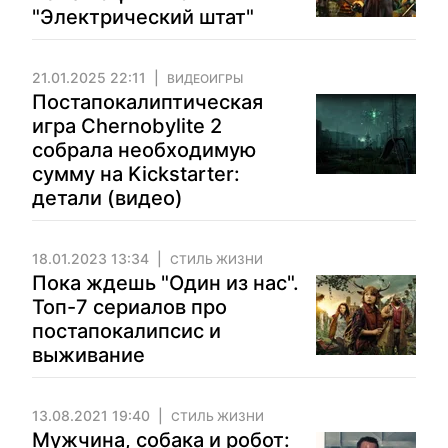
"Электрический штат"
21.01.2025 22:11
ВИДЕОИГРЫ
Постапокалиптическая
игра Chernobylite 2
собрала необходимую
сумму на Kickstarter:
детали (видео)
18.01.2023 13:34
СТИЛЬ ЖИЗНИ
Пока ждешь "Один из нас".
Топ-7 сериалов про
постапокалипсис и
выживание
13.08.2021 19:40
СТИЛЬ ЖИЗНИ
Мужчина, собака и робот: