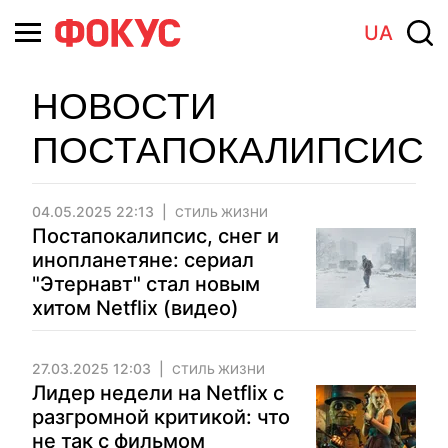
UA
НОВОСТИ
ПОСТАПОКАЛИПСИС
04.05.2025 22:13
СТИЛЬ ЖИЗНИ
Постапокалипсис, снег и
инопланетяне: сериал
"Этернавт" стал новым
хитом Netflix (видео)
27.03.2025 12:03
СТИЛЬ ЖИЗНИ
Лидер недели на Netflix с
разгромной критикой: что
не так с фильмом