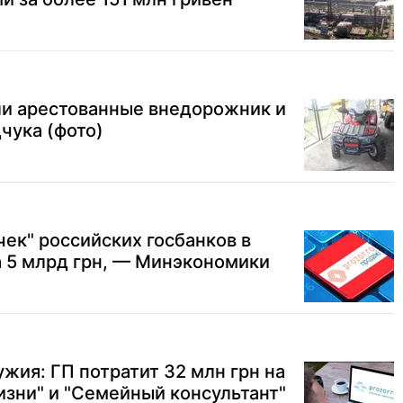
ли арестованные внедорожник и
чука (фото)
ек" российских госбанков в
 5 млрд грн, — Минэкономики
жия: ГП потратит 32 млн грн на
изни" и "Семейный консультант"