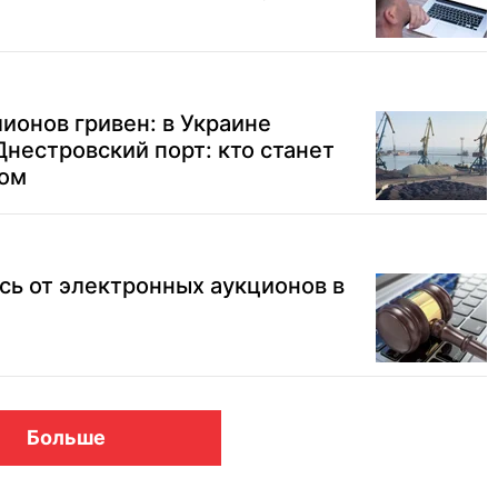
ионов гривен: в Украине
нестровский порт: кто станет
ком
сь от электронных аукционов в
Больше