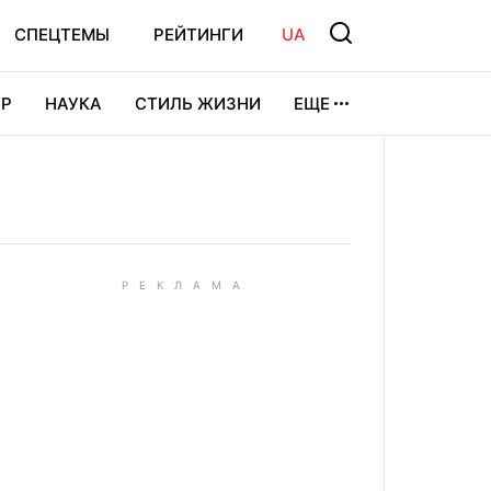
СПЕЦТЕМЫ
РЕЙТИНГИ
UA
Р
НАУКА
СТИЛЬ ЖИЗНИ
ЕЩЕ
УРА
ВИДЕОИГРЫ
СПОРТ