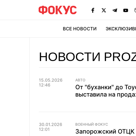
ВСЕ НОВОСТИ
ЭКСКЛЮЗИВ
ЭК
НОВОСТИ PRO
15.05.2026
АВТО
12:46
От "буханки" до Toy
выставила на прода
30.01.2026
ВОЕННЫЙ ФОКУС
12:01
Запорожский ОТЦК 