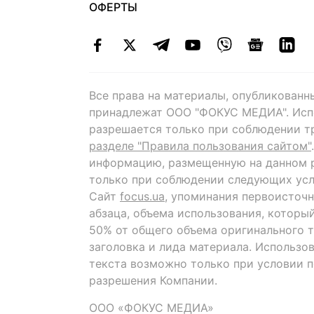
ОФЕРТЫ
Все права на материалы, опубликованн
принадлежат ООО "ФОКУС МЕДИА". Исп
разрешается только при соблюдении т
разделе "Правила пользования сайтом"
информацию, размещенную на данном р
только при соблюдении следующих усл
Сайт
focus.ua
, упоминания первоисточн
абзаца, объема использования, которы
50% от общего объема оригинального т
заголовка и лида материала. Использо
текста возможно только при условии 
разрешения Компании.
ООО «ФОКУС МЕДИА»