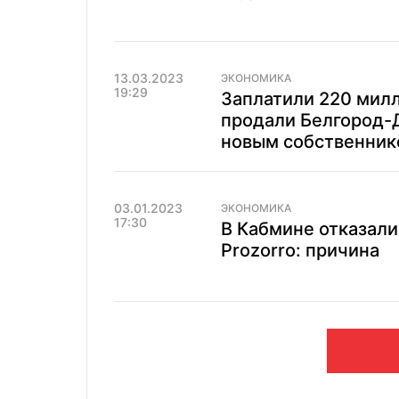
13.03.2023
ЭКОНОМИКА
19:29
Заплатили 220 милл
продали Белгород-Д
новым собственни
03.01.2023
ЭКОНОМИКА
17:30
В Кабмине отказали
Prozorro: причина