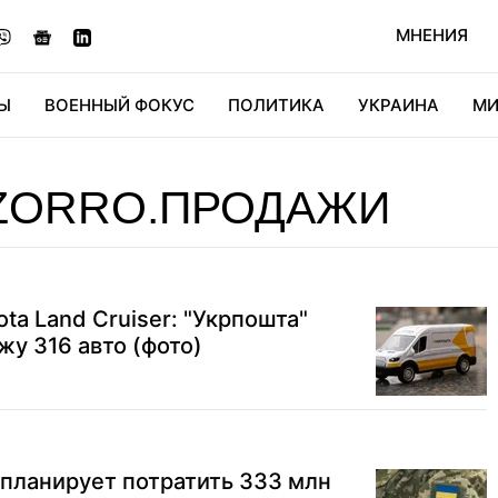
МНЕНИЯ
Ы
ВОЕННЫЙ ФОКУС
ПОЛИТИКА
УКРАИНА
МИ
ОНОМИКА
ДИДЖИТАЛ
АВТО
МИРФАН
КУЛЬТ
ZORRO.ПРОДАЖИ
ota Land Cruiser: "Укрпошта"
жу 316 авто (фото)
планирует потратить 333 млн