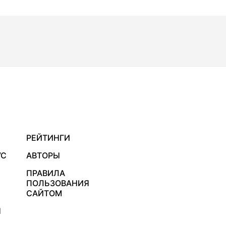
РЕЙТИНГИ
УС
АВТОРЫ
ПРАВИЛА
ПОЛЬЗОВАНИЯ
САЙТОМ
Я