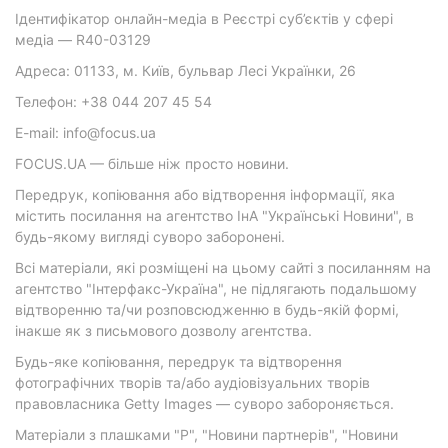
Ідентифікатор онлайн-медіа в Реєстрі суб’єктів у сфері
медіа — R40-03129
Адреса: 01133, м. Київ, бульвар Лесі Українки, 26
Телефон: +38 044 207 45 54
E-mail: info@focus.ua
FOCUS.UA — більше ніж просто новини.
Передрук, копіювання або відтворення інформації, яка
містить посилання на агентство ІнА "Українські Новини", в
будь-якому вигляді суворо заборонені.
Всі матеріали, які розміщені на цьому сайті з посиланням на
агентство "Інтерфакс-Україна", не підлягають подальшому
відтворенню та/чи розповсюдженню в будь-якій формі,
інакше як з письмового дозволу агентства.
Будь-яке копіювання, передрук та відтворення
фотографічних творів та/або аудіовізуальних творів
правовласника Getty Images — суворо забороняється.
Матеріали з плашками "Р", "Новини партнерів", "Новини