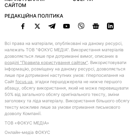
САЙТОМ
РЕДАКЦІЙНА ПОЛІТИКА
Всі права на матеріали, опубліковані на даному ресурсі,
належать ТОВ "ФОКУС МЕДІА". Використання матеріалів
дозволяється лише при дотриманні вимог, описаних в
розділі "Правила користування сайтом"
. Використовувати
інформацію, розміщену на даному ресурсі, дозволяється
лише при дотриманні наступних умов: гіперпосилання на
Cайт
focus.ua
, згадки першоджерела не нижче першого
абзацу, обсягу використання, який не може перевищувати
50% від загального обсягу оригінального тексту, зміни
заголовку та ліда матеріалу. Використання більшого обсягу
тексту можливе лише за умови отримання письмового
дозволу Компанії.
ТОВ «ФОКУС МЕДІА»
Онлайн-медіа ФОКУС