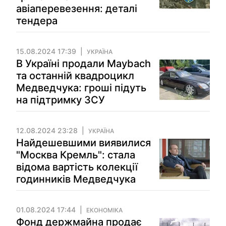
авіаперевезення: деталі
тендера
15.08.2024 17:39
УКРАЇНА
В Україні продали Maybach
та останній квадроцикл
Медведчука: гроші підуть
на підтримку ЗСУ
12.08.2024 23:28
УКРАЇНА
Найдешевшими виявилися
"Москва Кремль": стала
відома вартість колекції
годинників Медведчука
01.08.2024 17:44
ЕКОНОМІКА
Фонд держмайна продає