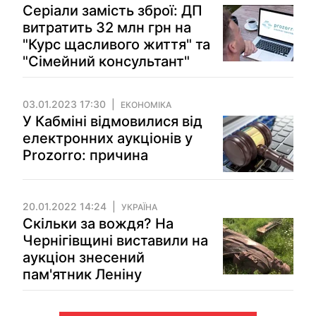
Серіали замість зброї: ДП
витратить 32 млн грн на
"Курс щасливого життя" та
"Сімейний консультант"
03.01.2023 17:30
ЕКОНОМІКА
У Кабміні відмовилися від
електронних аукціонів у
Prozorro: причина
20.01.2022 14:24
УКРАЇНА
Скільки за вождя? На
Чернігівщині виставили на
аукціон знесений
пам'ятник Леніну