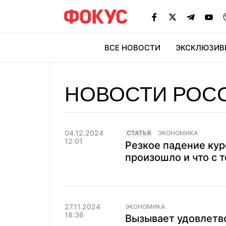
ВСЕ НОВОСТИ
ЭКСКЛЮЗИВ
ЭК
НОВОСТИ РОС
04.12.2024
CТАТЬЯ
ЭКОНОМИКА
12:01
Резкое падение кур
произошло и что с 
27.11.2024
ЭКОНОМИКА
18:36
Вызывает удовлетво