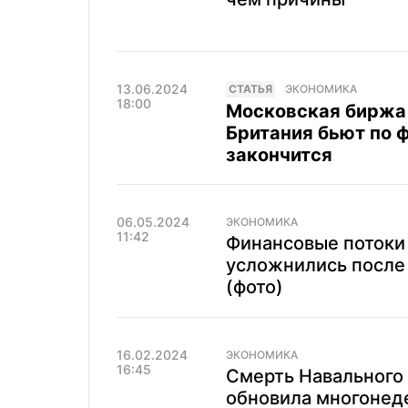
13.06.2024
CТАТЬЯ
ЭКОНОМИКА
18:00
Московская биржа 
Британия бьют по 
закончится
06.05.2024
ЭКОНОМИКА
11:42
Финансовые потоки 
усложнились после
(фото)
16.02.2024
ЭКОНОМИКА
16:45
Смерть Навального 
обновила многоне