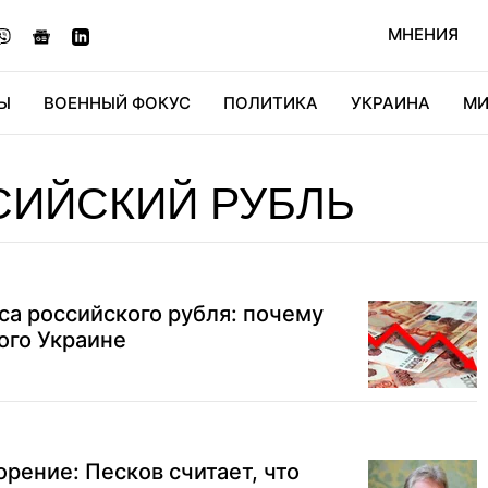
МНЕНИЯ
Ы
ВОЕННЫЙ ФОКУС
ПОЛИТИКА
УКРАИНА
МИ
ОНОМИКА
ДИДЖИТАЛ
АВТО
МИРФАН
КУЛЬТ
СИЙСКИЙ РУБЛЬ
са российского рубля: почему
того Украине
рение: Песков считает, что