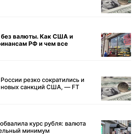
без валюты. Как США и
финансам РФ и чем все
России резко сократились и
 новых санкций США, — FT
обвалила курс рубля: валюта
дельный минимум