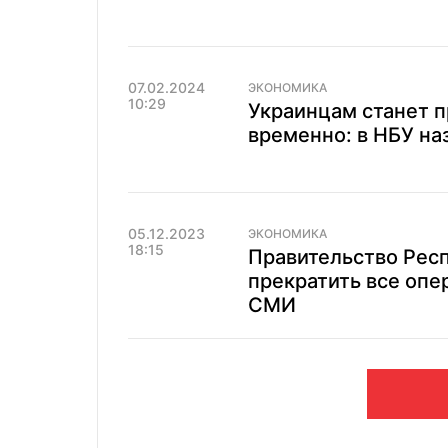
07.02.2024
ЭКОНОМИКА
10:29
Украинцам станет п
временно: в НБУ на
05.12.2023
ЭКОНОМИКА
18:15
Правительство Рес
прекратить все опе
СМИ