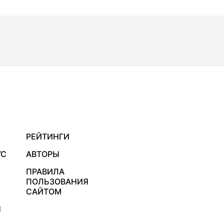
РЕЙТИНГИ
УС
АВТОРЫ
ПРАВИЛА
ПОЛЬЗОВАНИЯ
САЙТОМ
Я