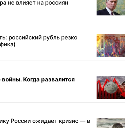
ра не влияет на россиян
ть: российский рубль резко
фика)
 войны. Когда развалится
ику России ожидает кризис — в