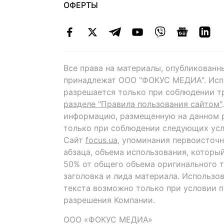
ОФЕРТЫ
Все права на материалы, опубликованн
принадлежат ООО "ФОКУС МЕДИА". Исп
разрешается только при соблюдении т
разделе "Правила пользования сайтом"
информацию, размещенную на данном р
только при соблюдении следующих усл
Сайт
focus.ua
, упоминания первоисточн
абзаца, объема использования, которы
50% от общего объема оригинального т
заголовка и лида материала. Использо
текста возможно только при условии 
разрешения Компании.
ООО «ФОКУС МЕДИА»