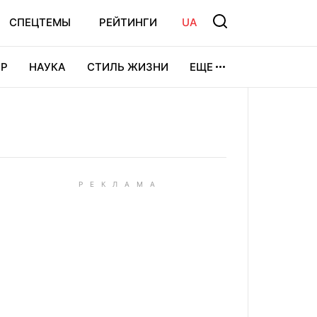
СПЕЦТЕМЫ
РЕЙТИНГИ
UA
Р
НАУКА
СТИЛЬ ЖИЗНИ
ЕЩЕ
УРА
ВИДЕОИГРЫ
СПОРТ