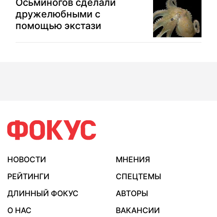
Осьминогов сделали
дружелюбными с
помощью экстази
НОВОСТИ
МНЕНИЯ
РЕЙТИНГИ
СПЕЦТЕМЫ
ДЛИННЫЙ ФОКУС
АВТОРЫ
О НАС
ВАКАНСИИ