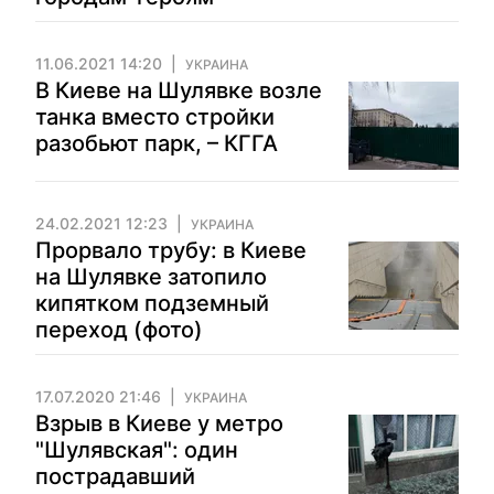
11.06.2021 14:20
УКРАИНА
В Киеве на Шулявке возле
танка вместо стройки
разобьют парк, – КГГА
24.02.2021 12:23
УКРАИНА
Прорвало трубу: в Киеве
на Шулявке затопило
кипятком подземный
переход (фото)
17.07.2020 21:46
УКРАИНА
Взрыв в Киеве у метро
"Шулявская": один
пострадавший