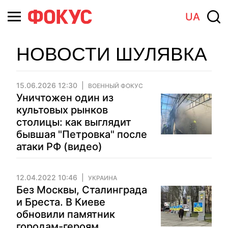
UA
НОВОСТИ ШУЛЯВКА
15.06.2026 12:30
ВОЕННЫЙ ФОКУС
Уничтожен один из
культовых рынков
столицы: как выглядит
бывшая "Петровка" после
атаки РФ (видео)
12.04.2022 10:46
УКРАИНА
Без Москвы, Сталинграда
и Бреста. В Киеве
обновили памятник
городам-героям