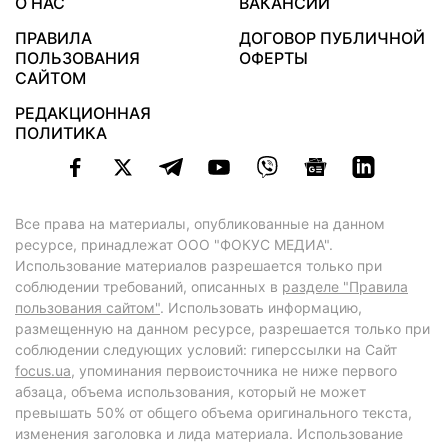
О НАС
ВАКАНСИИ
ПРАВИЛА
ДОГОВОР ПУБЛИЧНОЙ
ПОЛЬЗОВАНИЯ
ОФЕРТЫ
САЙТОМ
РЕДАКЦИОННАЯ
ПОЛИТИКА
Все права на материалы, опубликованные на данном
ресурсе, принадлежат ООО "ФОКУС МЕДИА".
Использование материалов разрешается только при
соблюдении требований, описанных в
разделе "Правила
пользования сайтом"
. Использовать информацию,
размещенную на данном ресурсе, разрешается только при
соблюдении следующих условий: гиперссылки на Сайт
focus.ua
, упоминания первоисточника не ниже первого
абзаца, объема использования, который не может
превышать 50% от общего объема оригинального текста,
изменения заголовка и лида материала. Использование