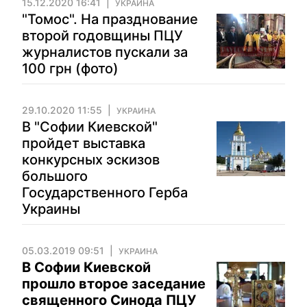
15.12.2020 16:41
УКРАИНА
"Томос". На празднование
второй годовщины ПЦУ
журналистов пускали за
100 грн (фото)
29.10.2020 11:55
УКРАИНА
В "Софии Киевской"
пройдет выставка
конкурсных эскизов
большого
Государственного Герба
Украины
05.03.2019 09:51
УКРАИНА
В Софии Киевской
прошло второе заседание
священного Синода ПЦУ