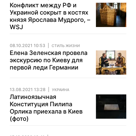
Конфликт между РФ и
Украиной сокрыт в костях
князя Ярослава Мудрого, –
WSJ
08.10.2021 10:53
СТИЛЬ ЖИЗНИ
Елена Зеленская провела
экскурсию по Киеву для
первой леди Германии
13.08.2021 13:28
УКРАИНА
Латиноязычная
Конституция Пилипа
Орлика приехала в Киев
(фото)