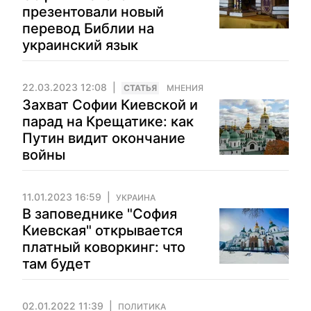
презентовали новый
перевод Библии на
украинский язык
22.03.2023 12:08
CТАТЬЯ
МНЕНИЯ
Захват Софии Киевской и
парад на Крещатике: как
Путин видит окончание
войны
11.01.2023 16:59
УКРАИНА
В заповеднике "София
Киевская" открывается
платный коворкинг: что
там будет
02.01.2022 11:39
ПОЛИТИКА