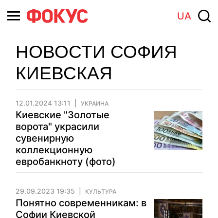
UA
НОВОСТИ СОФИЯ
КИЕВСКАЯ
12.01.2024 13:11
УКРАИНА
Киевские "Золотые
ворота" украсили
сувенирную
коллекционную
евробанкноту (фото)
29.09.2023 19:35
КУЛЬТУРА
Понятно современникам: в
Софии Киевской