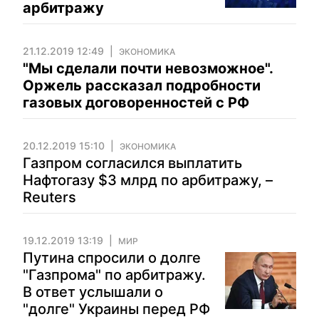
арбитражу
21.12.2019 12:49
ЭКОНОМИКА
"Мы сделали почти невозможное".
Оржель рассказал подробности
газовых договоренностей с РФ
20.12.2019 15:10
ЭКОНОМИКА
Газпром согласился выплатить
Нафтогазу $3 млрд по арбитражу, –
Reuters
19.12.2019 13:19
МИР
Путина спросили о долге
"Газпрома" по арбитражу.
В ответ услышали о
"долге" Украины перед РФ