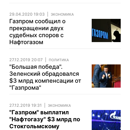
29.04.2020 19:03
ЭКОНОМИКА
Газпром сообщил о
прекращении двух
судебных споров с
Нафтогазом
27.12.2019 20:07
ПОЛИТИКА
"Большая победа".
Зеленский обрадовался
$3 млрд компенсации от
"Газпрома"
27.12.2019 19:31
ЭКОНОМИКА
"Газпром" выплатил
"Нафтогазу" $3 млрд по
Стокгольмскому