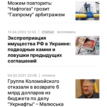
Можем повторить:
"Нафтогаз" грозит
"Газпрому" арбитражем
13.04.2022 12:02
CТАТЬЯ
ЭКОНОМИКА
Экспроприация
имущества РФ в Украине:
подводные камни и
ловушки предыдущих
соглашений
04.02.2021 20:08
УКРАИНА
Группе Коломойского
отказали в возврате 6
млрд долларов из
бюджета по делу
"Укрнафты" – Малюська