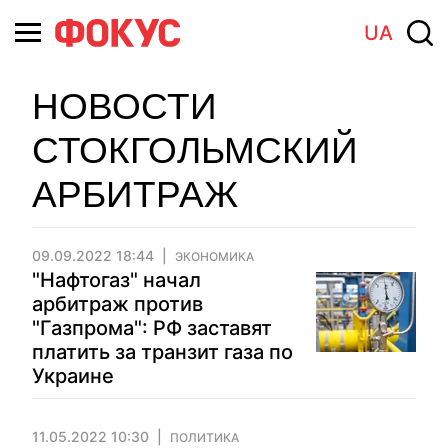
UA
НОВОСТИ
СТОКГОЛЬМСКИЙ
АРБИТРАЖ
09.09.2022 18:44
ЭКОНОМИКА
"Нафтогаз" начал
арбитраж против
"Газпрома": РФ заставят
платить за транзит газа по
Украине
11.05.2022 10:30
ПОЛИТИКА