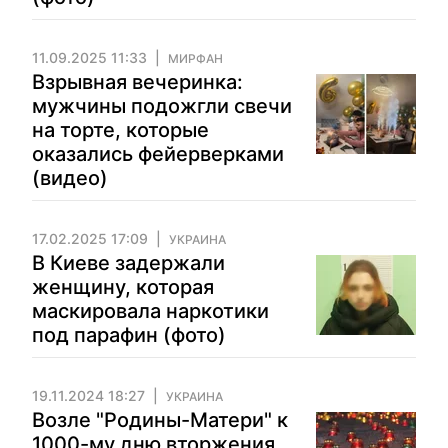
11.09.2025 11:33
МИРФАН
Взрывная вечеринка:
мужчины подожгли свечи
на торте, которые
оказались фейерверками
(видео)
17.02.2025 17:09
УКРАИНА
В Киеве задержали
женщину, которая
маскировала наркотики
под парафин (фото)
19.11.2024 18:27
УКРАИНА
Возле "Родины-Матери" к
1000-му дню вторжения