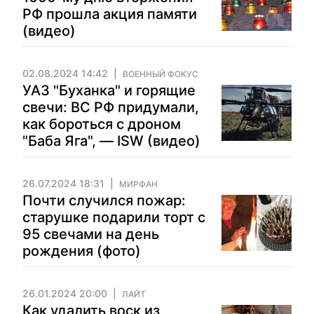
РФ прошла акция памяти
(видео)
02.08.2024 14:42
ВОЕННЫЙ ФОКУС
УАЗ "Буханка" и горящие
свечи: ВС РФ придумали,
как бороться с дроном
"Баба Яга", — ISW (видео)
26.07.2024 18:31
МИРФАН
Почти случился пожар:
старушке подарили торт с
95 свечами на день
рождения (фото)
26.01.2024 20:00
ЛАЙТ
Как удалить воск из