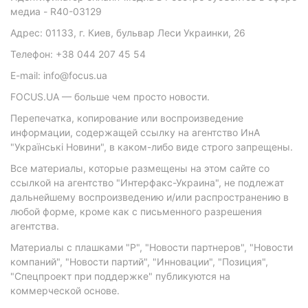
медиа - R40-03129
Адрес: 01133, г. Киев, бульвар Леси Украинки, 26
Телефон: +38 044 207 45 54
E-mail: info@focus.ua
FOCUS.UA — больше чем просто новости.
Перепечатка, копирование или воспроизведение
информации, содержащей ссылку на агентство ИнА
"Українські Новини", в каком-либо виде строго запрещены.
Все материалы, которые размещены на этом сайте со
ссылкой на агентство "Интерфакс-Украина", не подлежат
дальнейшему воспроизведению и/или распространению в
любой форме, кроме как с письменного разрешения
агентства.
Материалы с плашками "Р", "Новости партнеров", "Новости
компаний", "Новости партий", "Инновации", "Позиция",
"Спецпроект при поддержке" публикуются на
коммерческой основе.