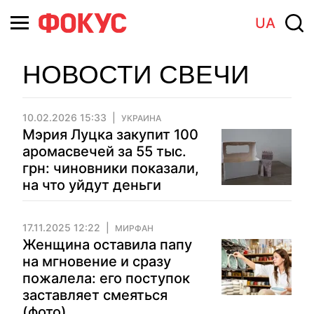
UA
НОВОСТИ СВЕЧИ
10.02.2026 15:33
УКРАИНА
Мэрия Луцка закупит 100
аромасвечей за 55 тыс.
грн: чиновники показали,
на что уйдут деньги
17.11.2025 12:22
МИРФАН
Женщина оставила папу
на мгновение и сразу
пожалела: его поступок
заставляет смеяться
(фото)