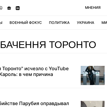
МНЕНИЯ
Ы
ВОЕННЫЙ ФОКУС
ПОЛИТИКА
УКРАИНА
МИ
ОНОМИКА
ДИДЖИТАЛ
АВТО
МИРФАН
КУЛЬТ
ЕБАЧЕННЯ ТОРОНТО
 Торонто" исчезло с YouTube
Кароль: в чем причина
бийстве Парубия оправдывал