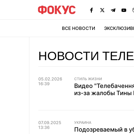
ВСЕ НОВОСТИ
ЭКСКЛЮЗИВ
ЭК
НОВОСТИ ТЕЛ
05.02.2026
СТИЛЬ ЖИЗНИ
16:39
Видео "Телебачення
из-за жалобы Тины 
07.09.2025
УКРАИНА
13:36
Подозреваемый в у