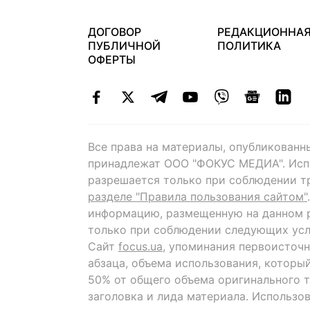
ДОГОВОР
РЕДАКЦИОННА
ПУБЛИЧНОЙ
ПОЛИТИКА
ОФЕРТЫ
Все права на материалы, опубликованн
принадлежат ООО "ФОКУС МЕДИА". Исп
разрешается только при соблюдении т
разделе "Правила пользования сайтом"
информацию, размещенную на данном р
только при соблюдении следующих усл
Сайт
focus.ua
, упоминания первоисточн
абзаца, объема использования, которы
50% от общего объема оригинального т
заголовка и лида материала. Использо