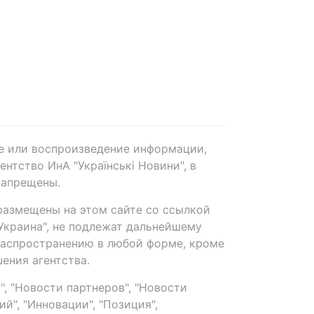
е или воспроизведение информации,
нтство ИнА "Українські Новини", в
запрещены.
размещены на этом сайте со ссылкой
-Украина", не подлежат дальнейшему
распространению в любой форме, кроме
ения агентства.
, "Новости партнеров", "Новости
й", "Инновации", "Позиция",