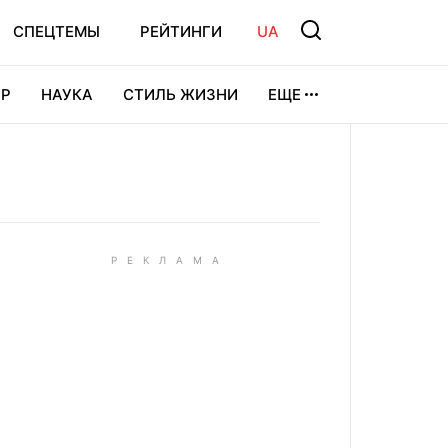
СПЕЦТЕМЫ
РЕЙТИНГИ
UA
Р
НАУКА
СТИЛЬ ЖИЗНИ
ЕЩЕ
УРА
ВИДЕОИГРЫ
СПОРТ