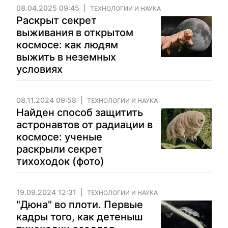
08.04.2025 09:45
ТЕХНОЛОГИИ И НАУКА
Раскрыт секрет
выживания в открытом
космосе: как людям
выжить в неземных
условиях
08.11.2024 09:58
ТЕХНОЛОГИИ И НАУКА
Найден способ защитить
астронавтов от радиации в
космосе: ученые
раскрыли секрет
тихоходок (фото)
19.09.2024 12:31
ТЕХНОЛОГИИ И НАУКА
"Дюна" во плоти. Первые
кадры того, как детеныш