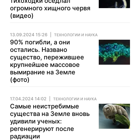
тихоходки оседлал
огромного хищного червя
(видео)
13.09.2024 15:26
ТЕХНОЛОГИИ И НАУКА
90% погибли, а они
остались. Названо
существо, пережившее
крупнейшее массовое
вымирание на Земле
(фото)
17.04.2024 14:02
ТЕХНОЛОГИИ И НАУКА
Самые неистребимые
существа на Земле вновь
удивили ученых:
регенерируют после
радиации