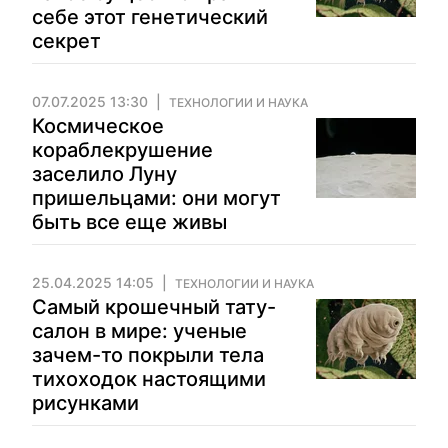
себе этот генетический
секрет
07.07.2025 13:30
ТЕХНОЛОГИИ И НАУКА
Космическое
кораблекрушение
заселило Луну
пришельцами: они могут
быть все еще живы
25.04.2025 14:05
ТЕХНОЛОГИИ И НАУКА
Самый крошечный тату-
салон в мире: ученые
зачем-то покрыли тела
тихоходок настоящими
рисунками