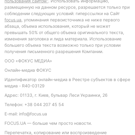
пользования сайтом"
. Использовать информацию,
размещенную на данном ресурсе, разрешается только при
соблюдении следующих условий: гиперссылки на Сайт
focus.ua
, упоминания первоисточника не ниже первого
абзаца, объема использования, который не может
превышать 50% от общего объема оригинального текста,
изменения заголовка и лида материала. Использование
большего объема текста возможно только при условии
получения письменного разрешения Компании.
ООО «ФОКУС МЕДИА»
Онлайн-медиа ФОКУС
Идентификатор онлайн-медиа в Реестре субъектов в сфере
медиа - R40-03129
Адрес: 01133, г. Киев, бульвар Леси Украинки, 26
Телефон: +38 044 207 45 54
E-mail: info@focus.ua
FOCUS.UA — больше чем просто новости.
Перепечатка, копирование или воспроизведение