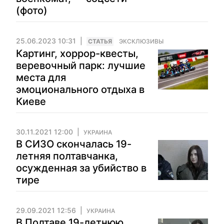
(фото)
25.06.2023 10:31
CТАТЬЯ
ЭКСКЛЮЗИВЫ
Картинг, хоррор-квесты,
веревочный парк: лучшие
места для
эмоционального отдыха в
Киеве
30.11.2021 12:00
УКРАИНА
В СИЗО скончалась 19-
летняя полтавчанка,
осужденная за убийство в
тире
29.09.2021 12:56
УКРАИНА
В Полтаве 19-летнюю