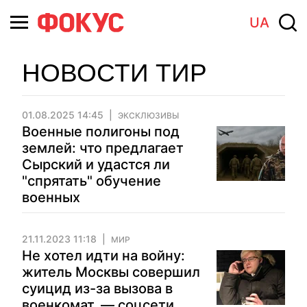
UA
НОВОСТИ ТИР
01.08.2025 14:45
ЭКСКЛЮЗИВЫ
Военные полигоны под
землей: что предлагает
Сырский и удастся ли
"спрятать" обучение
военных
21.11.2023 11:18
МИР
Не хотел идти на войну:
житель Москвы совершил
суицид из-за вызова в
военкомат, — соцсети