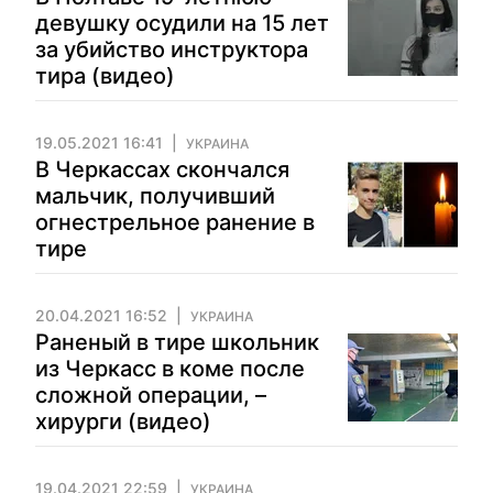
девушку осудили на 15 лет
за убийство инструктора
тира (видео)
19.05.2021 16:41
УКРАИНА
В Черкассах скончался
мальчик, получивший
огнестрельное ранение в
тире
20.04.2021 16:52
УКРАИНА
Раненый в тире школьник
из Черкасс в коме после
сложной операции, –
хирурги (видео)
19.04.2021 22:59
УКРАИНА