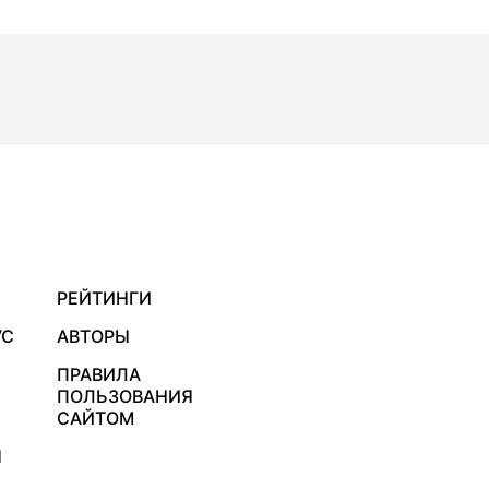
РЕЙТИНГИ
УС
АВТОРЫ
ПРАВИЛА
ПОЛЬЗОВАНИЯ
САЙТОМ
Я