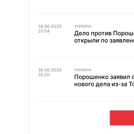
18.06.2020
УКРАИНА
21:04
Дело против Порош
открыли по заявле
18.06.2020
УКРАИНА
16:20
Порошенко заявил о
нового дела из-за 