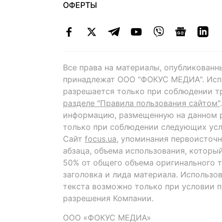
ОФЕРТЫ
Все права на материалы, опубликованн
принадлежат ООО "ФОКУС МЕДИА". Исп
разрешается только при соблюдении т
разделе "Правила пользования сайтом"
информацию, размещенную на данном р
только при соблюдении следующих усл
Сайт
focus.ua
, упоминания первоисточн
абзаца, объема использования, которы
50% от общего объема оригинального т
заголовка и лида материала. Использо
текста возможно только при условии 
разрешения Компании.
ООО «ФОКУС МЕДИА»