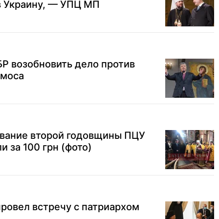
в Украину, — УПЦ МП
БР возобновить дело против
омоса
ование второй годовщины ПЦУ
 за 100 грн (фото)
ровел встречу с патриархом