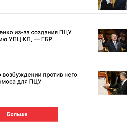
енко из-за создания ПЦУ
нию УПЦ КП, — ГБР
 возбуждении против него
Томоса для ПЦУ
Больше