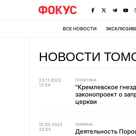
ВСЕ НОВОСТИ
ЭКСКЛЮЗИВ
ЭК
НОВОСТИ ТОМ
23.11.2022
ПОЛИТИКА
12:54
"Кремлевское гнезд
законопроект о зап
церкви
12.05.2022
УКРАИНА
22:55
Деятельность Поро