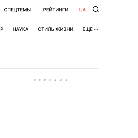
СПЕЦТЕМЫ
РЕЙТИНГИ
UA
Р
НАУКА
СТИЛЬ ЖИЗНИ
ЕЩЕ
УРА
ВИДЕОИГРЫ
СПОРТ