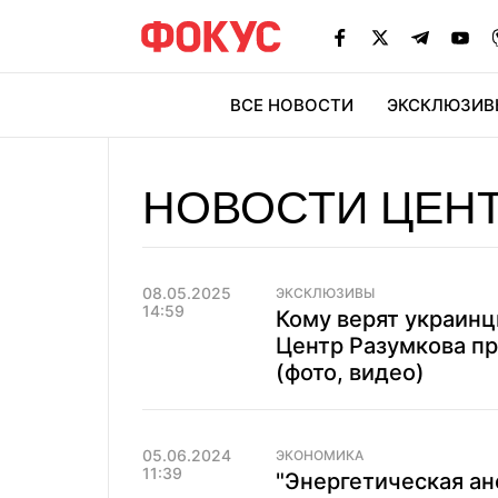
ВСЕ НОВОСТИ
ЭКСКЛЮЗИВ
ЭК
НОВОСТИ ЦЕНТ
08.05.2025
ЭКСКЛЮЗИВЫ
14:59
Кому верят украинц
Центр Разумкова пр
(фото, видео)
05.06.2024
ЭКОНОМИКА
11:39
"Энергетическая ан