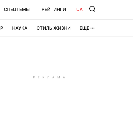
СПЕЦТЕМЫ
РЕЙТИНГИ
UA
Р
НАУКА
СТИЛЬ ЖИЗНИ
ЕЩЕ
УРА
ВИДЕОИГРЫ
СПОРТ