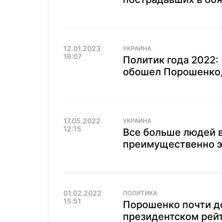
12.01.2023
УКРАИНА
16:07
Политик года 2022: 
обошел Порошенко,
17.05.2022
УКРАИНА
12:15
Все больше людей в
преимущественно э
01.02.2022
ПОЛИТИКА
15:51
Порошенко почти до
президентском рейт