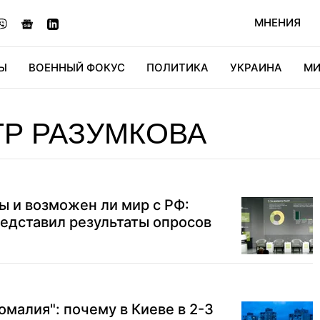
МНЕНИЯ
Ы
ВОЕННЫЙ ФОКУС
ПОЛИТИКА
УКРАИНА
МИ
ОНОМИКА
ДИДЖИТАЛ
АВТО
МИРФАН
КУЛЬТ
Р РАЗУМКОВА
ы и возможен ли мир с РФ:
едставил результаты опросов
омалия": почему в Киеве в 2-3