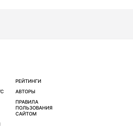
РЕЙТИНГИ
УС
АВТОРЫ
ПРАВИЛА
ПОЛЬЗОВАНИЯ
САЙТОМ
Я