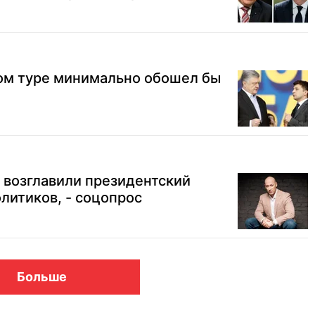
ом туре минимально обошел бы
 возглавили президентский
олитиков, - соцопрос
Больше