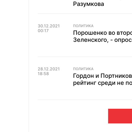
Разумкова
30.12.2021
ПОЛИТИКА
00:17
Порошенко во втор
Зеленского, - опрос
28.12.2021
ПОЛИТИКА
18:58
Гордон и Портников
рейтинг среди не п