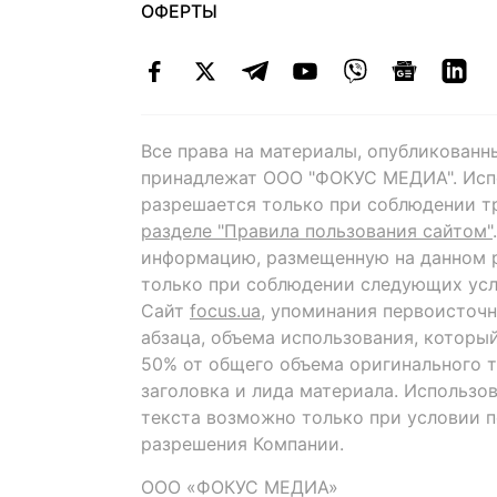
ОФЕРТЫ
Все права на материалы, опубликованн
принадлежат ООО "ФОКУС МЕДИА". Исп
разрешается только при соблюдении т
разделе "Правила пользования сайтом"
информацию, размещенную на данном р
только при соблюдении следующих усл
Сайт
focus.ua
, упоминания первоисточн
абзаца, объема использования, которы
50% от общего объема оригинального т
заголовка и лида материала. Использо
текста возможно только при условии 
разрешения Компании.
ООО «ФОКУС МЕДИА»