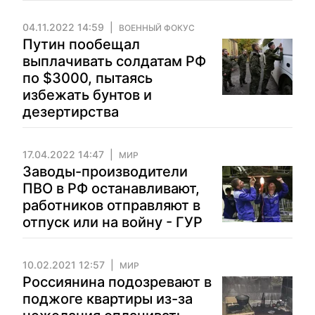
04.11.2022 14:59
ВОЕННЫЙ ФОКУС
Путин пообещал
выплачивать солдатам РФ
по $3000, пытаясь
избежать бунтов и
дезертирства
17.04.2022 14:47
МИР
Заводы-производители
ПВО в РФ останавливают,
работников отправляют в
отпуск или на войну - ГУР
10.02.2021 12:57
МИР
Россиянина подозревают в
поджоге квартиры из-за