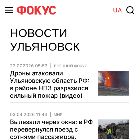
UA
НОВОСТИ
УЛЬЯНОВСК
23.07.2026 05:53
ВОЕННЫЙ ФОКУС
Дроны атаковали
Ульяновскую область РФ:
в районе НПЗ разразился
сильный пожар (видео)
03.04.2026 11:44
МИР
Вылезали через окна: в РФ
перевернулся поезд с
сотнями пассажиров,