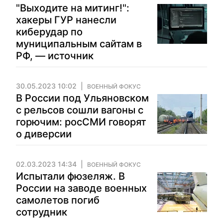
"Выходите на митинг!":
хакеры ГУР нанесли
киберудар по
муниципальным сайтам в
РФ, — источник
30.05.2023 10:02
ВОЕННЫЙ ФОКУС
В России под Ульяновском
с рельсов сошли вагоны с
горючим: росСМИ говорят
о диверсии
02.03.2023 14:34
ВОЕННЫЙ ФОКУС
Испытали фюзеляж. В
России на заводе военных
самолетов погиб
сотрудник