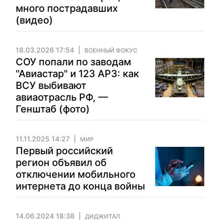
много пострадавших
(видео)
18.03.2026 17:54
ВОЕННЫЙ ФОКУС
СОУ попали по заводам
"Авиастар" и 123 АРЗ: как
ВСУ выбивают
авиаотрасль РФ, —
Генштаб (фото)
11.11.2025 14:27
МИР
Первый российский
регион объявил об
отключении мобильного
интернета до конца войны
14.06.2024 18:38
ДИДЖИТАЛ