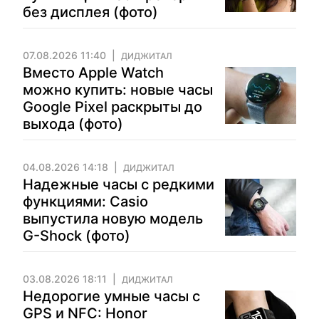
без дисплея (фото)
07.08.2026 11:40
ДИДЖИТАЛ
Вместо Apple Watch
можно купить: новые часы
Google Pixel раскрыты до
выхода (фото)
04.08.2026 14:18
ДИДЖИТАЛ
Надежные часы с редкими
функциями: Casio
выпустила новую модель
G-Shock (фото)
03.08.2026 18:11
ДИДЖИТАЛ
Недорогие умные часы с
GPS и NFC: Honor