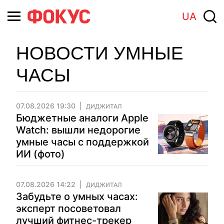
UA
НОВОСТИ УМНЫЕ
ЧАСЫ
07.08.2026 19:30
ДИДЖИТАЛ
Бюджетные аналоги Apple
Watch: вышли недорогие
умные часы с поддержкой
ИИ (фото)
07.08.2026 14:22
ДИДЖИТАЛ
Забудьте о умных часах:
эксперт посоветовал
лучший фитнес-трекер