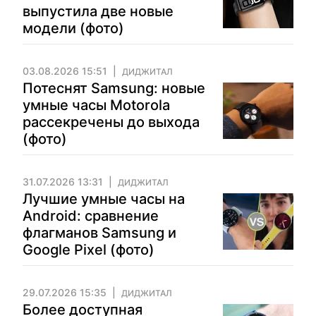
выпустила две новые
модели (фото)
03.08.2026 15:51
ДИДЖИТАЛ
Потеснят Samsung: новые
умные часы Motorola
рассекречены до выхода
(фото)
31.07.2026 13:31
ДИДЖИТАЛ
Лучшие умные часы на
Android: сравнение
флагманов Samsung и
Google Pixel (фото)
29.07.2026 15:35
ДИДЖИТАЛ
Более доступная